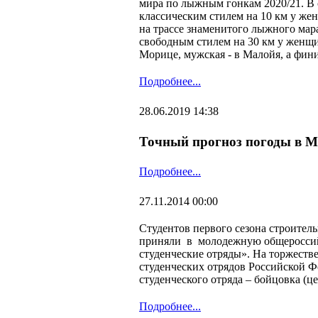
мира по лыжным гонкам 2020/21. В с
классическим стилем на 10 км у жен
на трассе знаменитого лыжного мар
свободным стилем на 30 км у женщи
Морице, мужская - в Малойя, а фин
Подробнее...
28.06.2019 14:38
Точный прогноз погоды в Мо
Подробнее...
27.11.2014 00:00
Студентов первого сезона строите
приняли в молодежную общеросси
студенческие отряды». На торжест
студенческих отрядов Российской Ф
студенческого отряда – бойцовка (це
Подробнее...