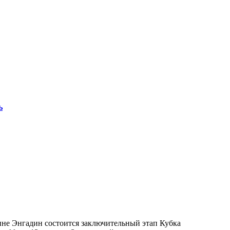
ь
ине Энгадин состоится заключительный этап Кубка