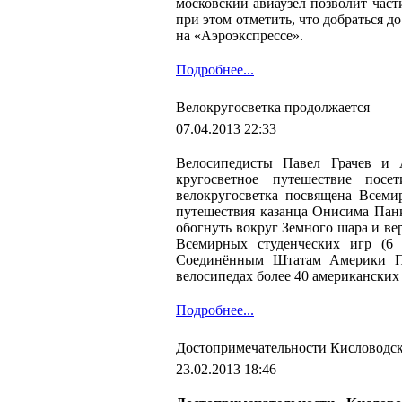
московский авиаузел позволит част
при этом отметить, что добраться 
на «Аэроэкспрессе».
Подробнее...
Велокругосветка продолжается
07.04.2013 22:33
Велосипедисты Павел Грачев и 
кругосветное путешествие посе
велокругосветка посвящена Всеми
путешествия казанца Онисима Панк
обогнуть вокруг Земного шара и вер
Всемирных студенческих игр (6
Соединённым Штатам Америки Па
велосипедах более 40 американских
Подробнее...
Достопримечательности Кисловодс
23.02.2013 18:46