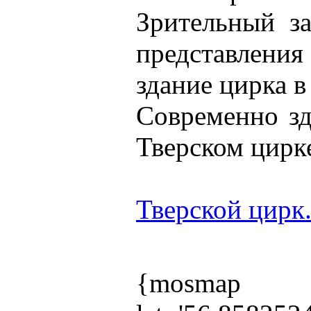
Зрительный з
представления 
здание цирка 
Современно зд
Тверском цирк
Тверской цирк
{mosmap