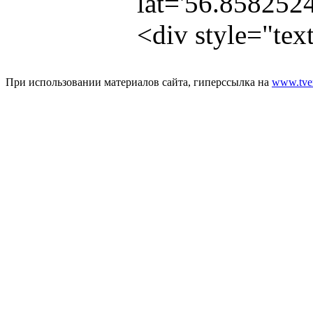
lat='56.858252
<div style="te
При использовании материалов сайта, гиперссылка на
www.tver