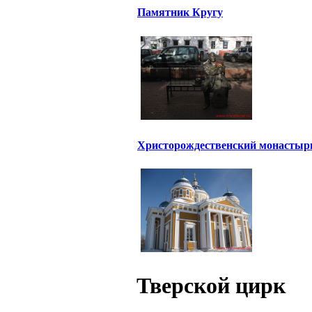
Памятник Кругу
Христорождественский монастыр
Тверской цирк