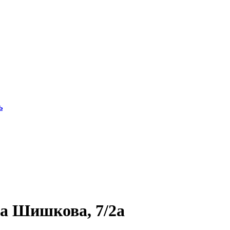
ь
а Шишкова, 7/2а