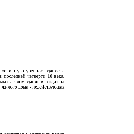
ное оштукатуренное здание с
 последней четверти 18 века,
ным фасадом здание выходит на
 жилого дома - недействующая