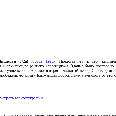
ишкова (7/2а)
города Твери
. Представляет из себя кирпич
 к архитектуре раннего классицизма. Здание было построено в
ром лучше всего сохранился первоначальный декор. Своим длин
робежецкую улицу. Ближайшая достопримечательность от этого
мотреть все фотографии.