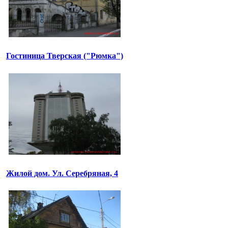
Гостиница Тверская ("Рюмка")
Жилой дом. Ул. Серебряная, 4