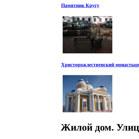
Памятник Кругу
Христорождественский монастыр
Жилой дом. Улиц