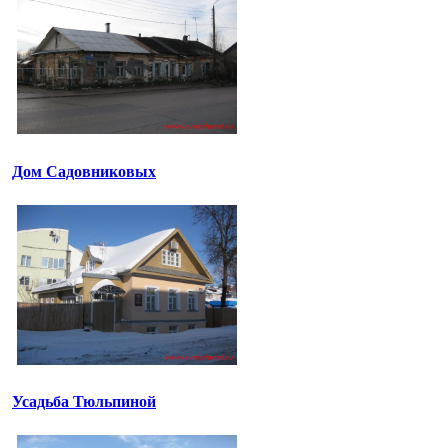
Дом Садовниковых
Усадьба Тюльпиной