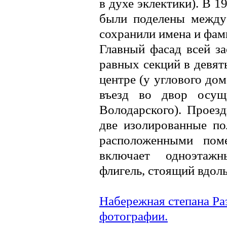
в духе эклектики). В 1
были поделены между
сохранили имена и фам
Главный фасад всей за
равных секций в девят
центре (у углового дом
въезд во двор осущ
Володарского). Проез
две изолированные по
расположенными по
включает одноэтаж
флигель, стоящий вдол
Набережная степана Раз
фотографии.