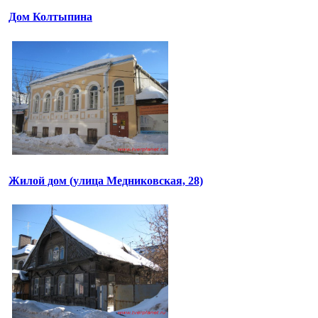
Дом Колтыпина
Жилой дом (улица Медниковская, 28)