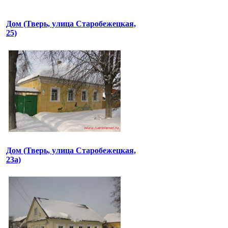
Дом (Тверь, улица Старобежецкая,
25)
Дом (Тверь, улица Старобежецкая,
23а)