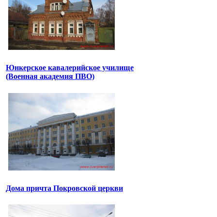
Юнкерское кавалерийское училище
(Военная академия ПВО)
Дома причта Покровской церкви