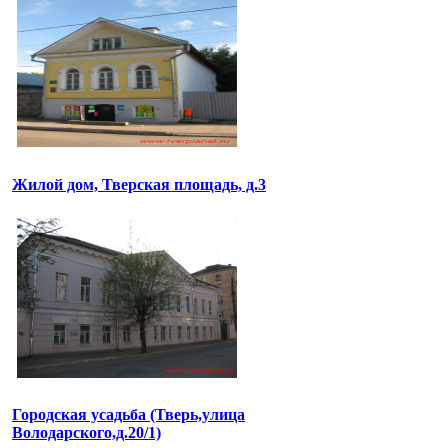
Жилой дом, Тверская площадь, д.3
Городская усадьба (Тверь,улица
Володарского,д.20/1)