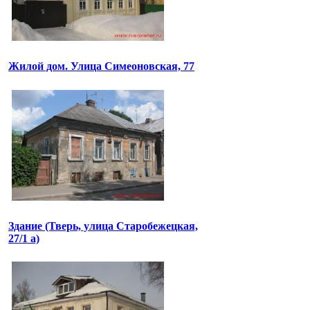
Жилой дом. Улица Симеоновская, 77
Здание (Тверь, улица Старобежецкая,
27/1 а)