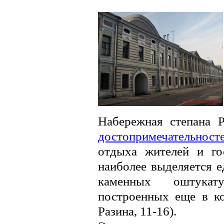
Набережная степана Р
достопримечательност
отдыха жителей и го
наиболее выделяется 
каменных оштукат
построенных еще в ко
Разина, 11-16).