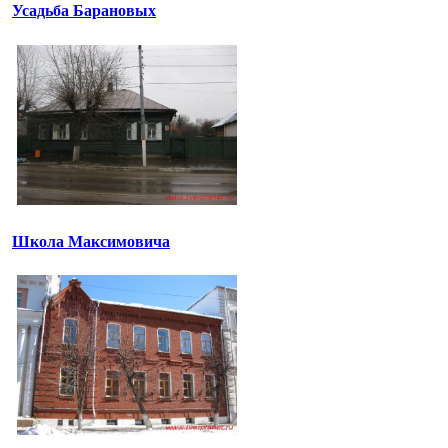
Усадьба Барановых
Школа Максимовича