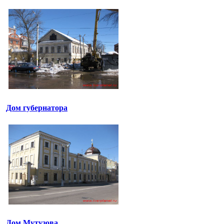
Дом губернатора
Дом Мутузова