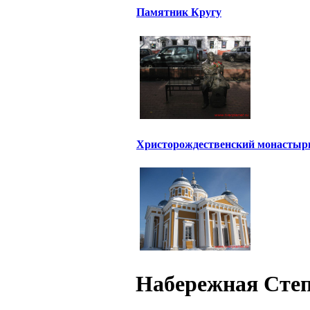
Памятник Кругу
Христорождественский монастыр
Набережная Степа