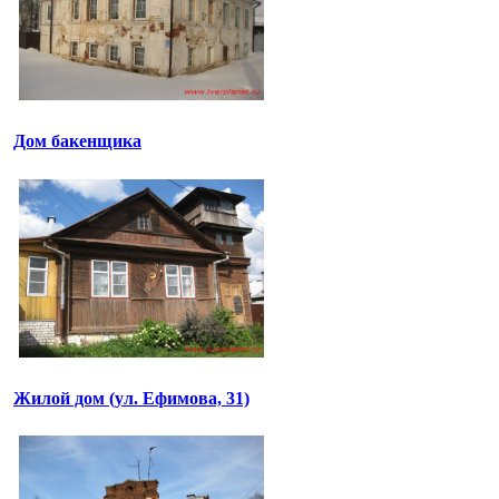
Дом бакенщика
Жилой дом (ул. Ефимова, 31)