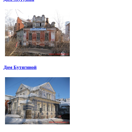
Дом Бутягиной