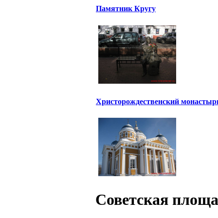
Памятник Кругу
Христорождественский монастыр
Советская площ