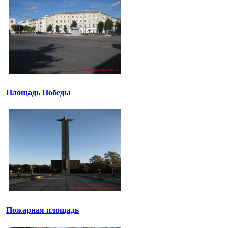
Площадь Победы
Пожарная площадь