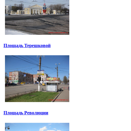
Площадь Терешковой
Площадь Революции