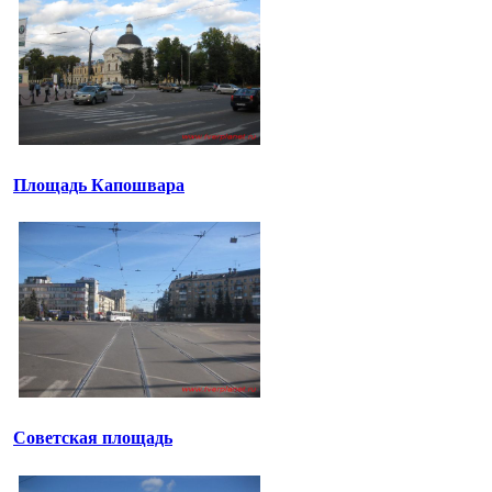
Площадь Капошвара
Советская площадь