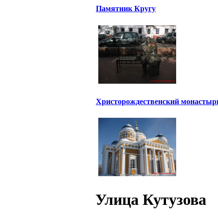
Памятник Кругу
Христорождественский монастыр
Улица Кутузова