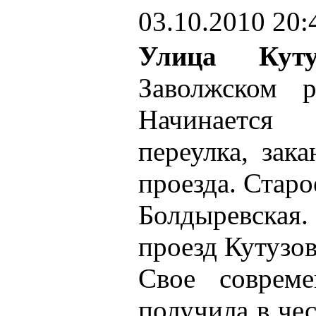
03.10.2010 20:
Улица Куту
Заволжском 
Начинается
переулка, зак
проезда. Старо
Болдыревская
проезд Кутузов
Свое совреме
получила в че