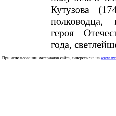
Кутузова (17
полководца, г
героя Отече
года, светлейше
При использовании материалов сайта, гиперссылка на
www.tver