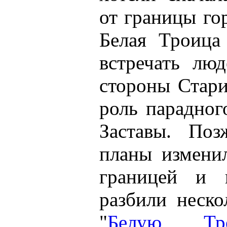
от границы го
Белая Троица
встречать лю
стороны Стари
роль парадног
Заставы. Поз
планы измени
границей и 
разбили неско
"
Белую Тр