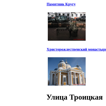
Памятник Кругу
Христорождественский монастыр
Улица Троицкая