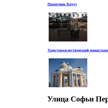
Памятник Кругу
Христорождественский монастыр
Улица Софьи Пе