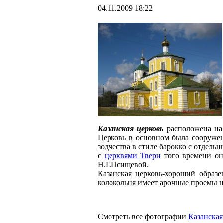
04.11.2009 18:22
Казанская церковь
расположена на
Церковь в основном была сооружена
зодчества в стиле барокко с отдел
с
церквями Твери
того времени он
Н.Г.Псищевой.
Казанская церковь-хороший образе
колокольня имеет арочные проемы на
Смотреть все фотографии
Казанская