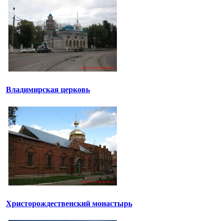
Владимирская церковь
Христорождественский монастырь