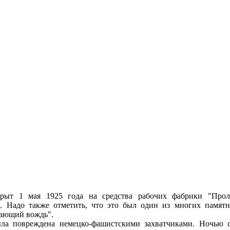
ыт 1 мая 1925 года на средства рабочих фабрики "Прол
и
. Надо также отметить, что это был один из многих памятн
вающий вождь".
ла повреждена немецко-фашистскими захватчиками. Ночью с