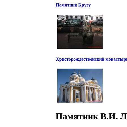
Памятник Кругу
Христорождественский монастыр
Памятник В.И. Л