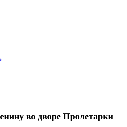
ь
енину во дворе Пролетарки