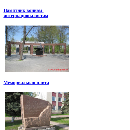
Памятник воинам-
интернационалистам
Мемориальная плита