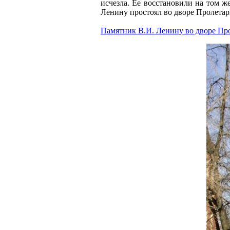
исчезла. Ее восстановили на том ж
Ленину простоял во дворе Пролетарк
Памятник В.И. Ленину во дворе Про