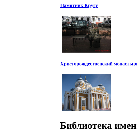
Памятник Кругу
Христорождественский монастыр
Библиотека имен