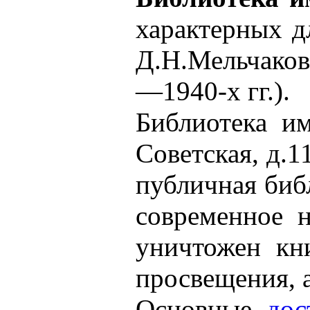
характерных д
Д.Н.Мельчаков
—1940-х гг.).
Библиотека им
Советская, д.
публичная библ
современное н
уничтожен кн
просвещения, а
Основные
дос