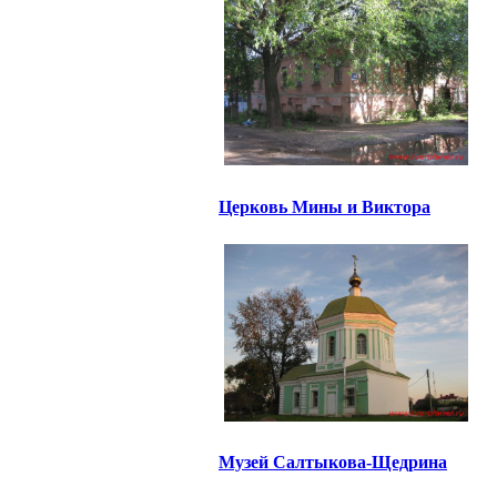
Церковь Мины и Виктора
Музей Салтыкова-Щедрина