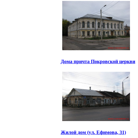
Дома причта Покровской церкви
Жилой дом (ул. Ефимова, 31)