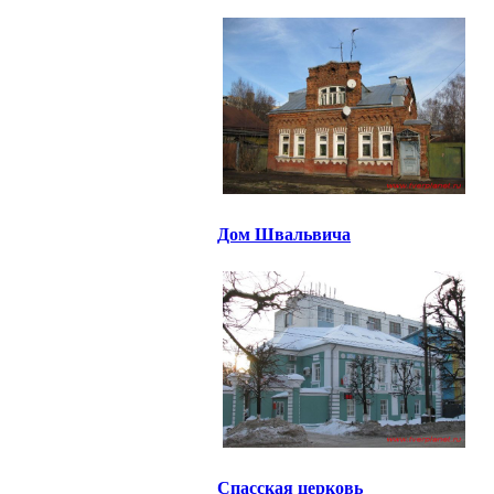
Дом Швальвича
Спасская церковь