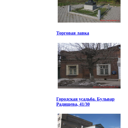
Торговая лавка
Городская усадьба. Бульвар
Радищева, 41/30