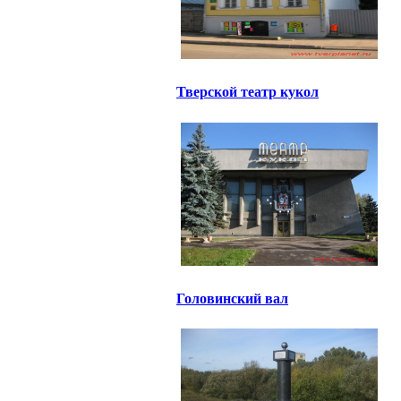
Тверской театр кукол
Головинский вал