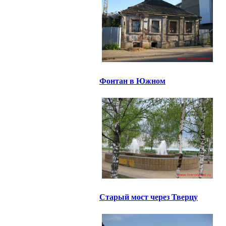
Фонтан в Южном
Старый мост через Тверцу