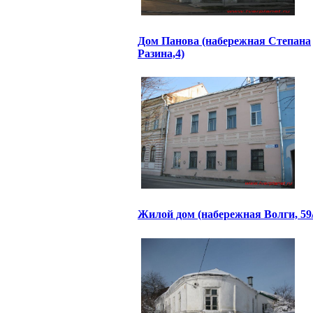
Дом Панова (набережная Степана
Разина,4)
Жилой дом (набережная Волги, 59/