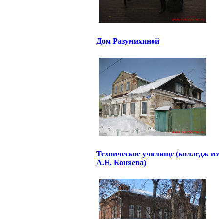
Дом Разумихиной
Техническое училище (колледж им
А.Н. Коняева)