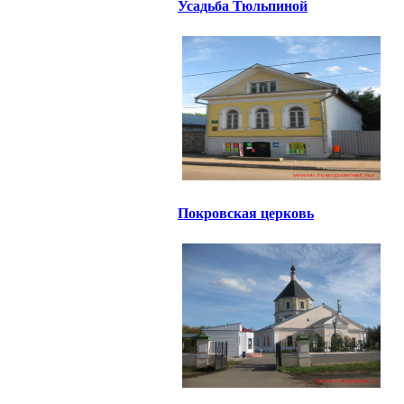
Усадьба Тюльпиной
Покровская церковь