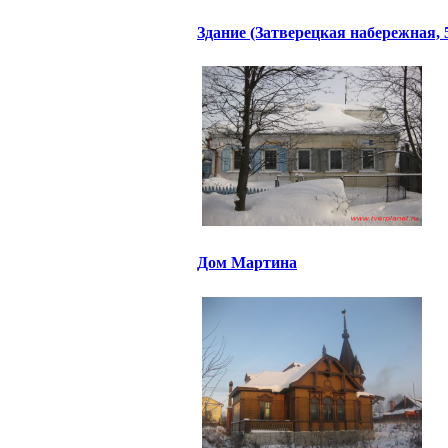
Здание (Затверецкая набережная, 
Дом Мартина