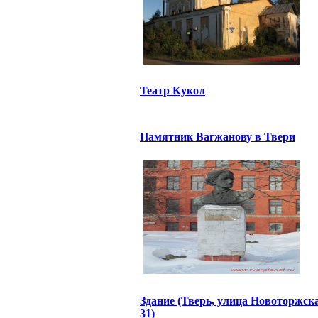
Театр Кукол
Памятник Вагжанову в Твери
Здание (Тверь, улица Новоторжск
31)