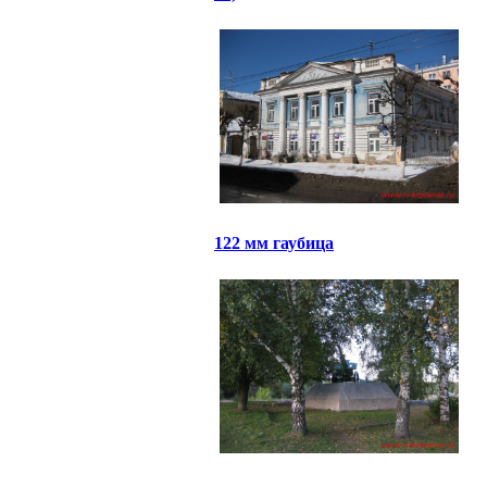
122 мм гаубица