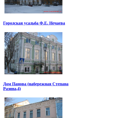
Городская усадьба Ф.Е. Нечаева
Дом Панова (набережная Степана
Разина,4)