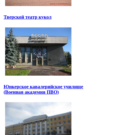
Тверской театр кукол
Юнкерское кавалерийское училище
(Военная академия ПВО)