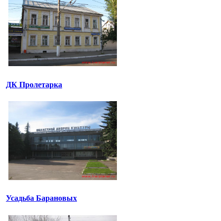
ДК Пролетарка
Усадьба Барановых