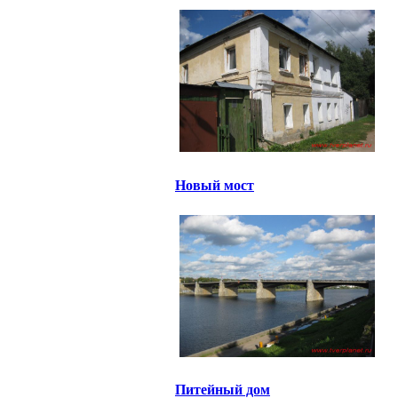
Новый мост
Питейный дом