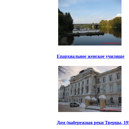
Епархиальное женское училище
Дом (набережная реки Тверцы, 19