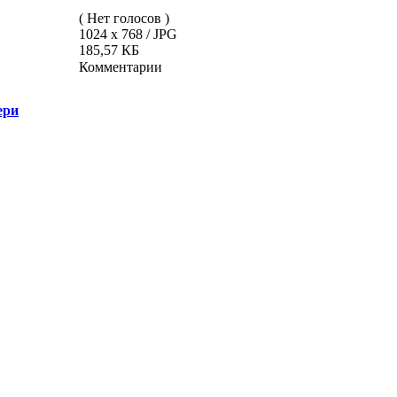
( Нет голосов )
1024 x 768 / JPG
185,57 КБ
Комментарии
ери