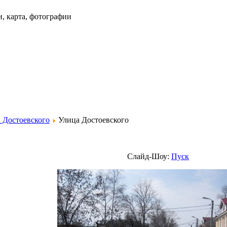
и, карта, фотографии
 Достоевского
Улица Достоевского
Слайд-Шоу:
Пуск