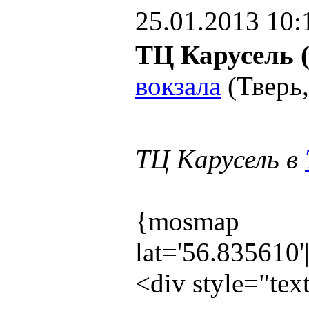
25.01.2013 10:
ТЦ Карусель 
вокзала
(Тверь,
ТЦ Карусель в
{mosmap
lat='56.835610
<div style="te