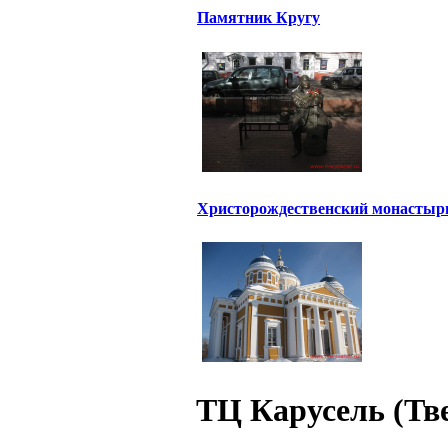
Памятник Кругу
Христорождественский монастыр
ТЦ Карусель (Тв