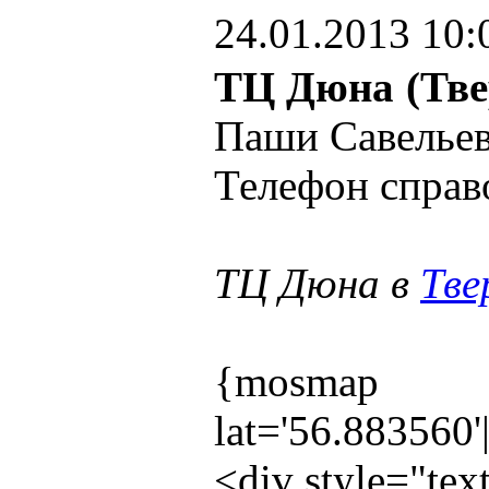
24.01.2013 10:
ТЦ Дюна (Тве
Паши Савельев
Телефон справ
ТЦ Дюна в
Тве
{mosmap
lat='56.883560
<div style="te