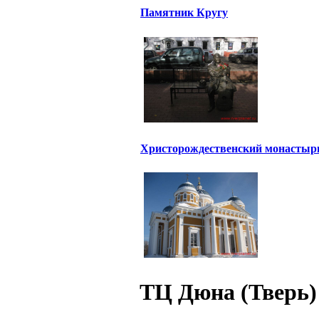
Памятник Кругу
Христорождественский монастыр
ТЦ Дюна (Тверь)