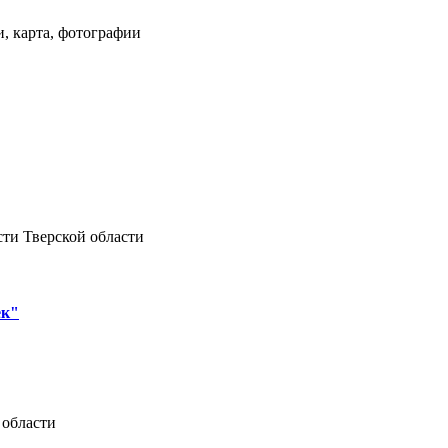
и, карта, фотографии
ти Тверской области
ек"
 области