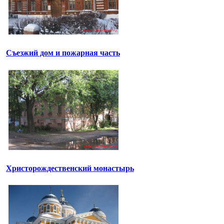
Съезжий дом и пожарная часть
Христорождественский монастырь