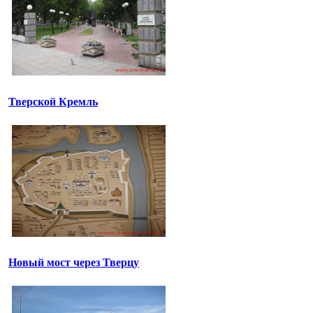
Тверской Кремль
Новый мост через Тверцу