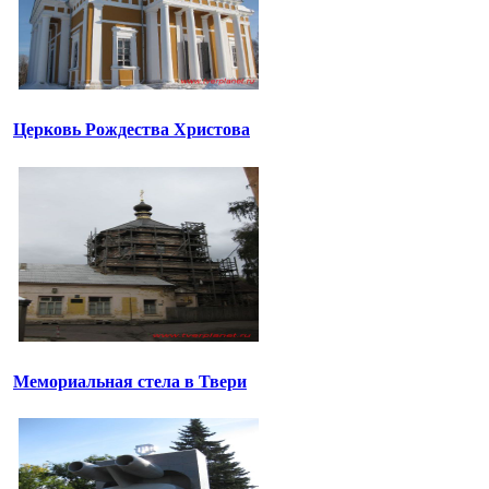
Церковь Рождества Христова
Мемориальная стела в Твери