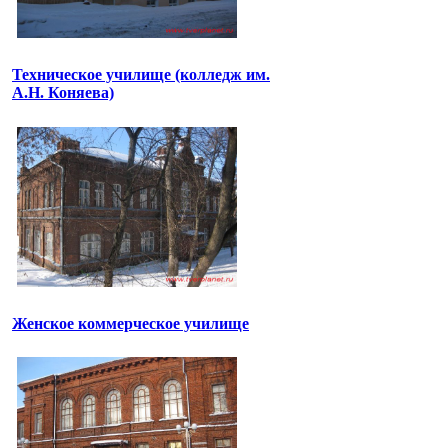
Техническое училище (колледж им.
А.Н. Коняева)
Женское коммерческое училище