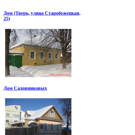
Дом (Тверь, улица Старобежецкая,
25)
Дом Садовниковых