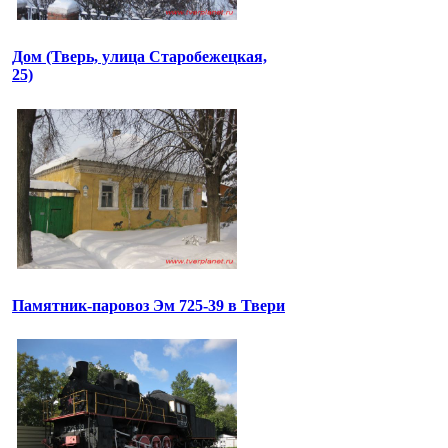
Дом (Тверь, улица Старобежецкая,
25)
Памятник-паровоз Эм 725-39 в Твери