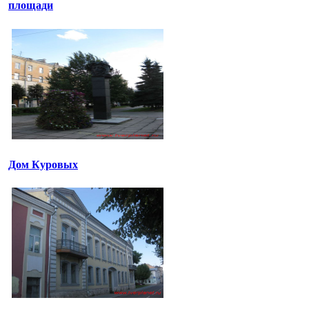
площади
Дом Куровых