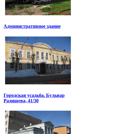
Административное здание
Городская усадьба. Бульвар
Радищева, 41/30