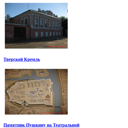
Тверской Кремль
Памятник Пушкину на Театральной