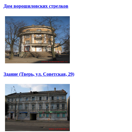
Дом ворошиловских стрелков
Здание (Тверь, ул. Советская, 29)