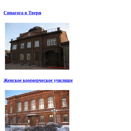
Синагога в Твери
Женское коммерческое училище