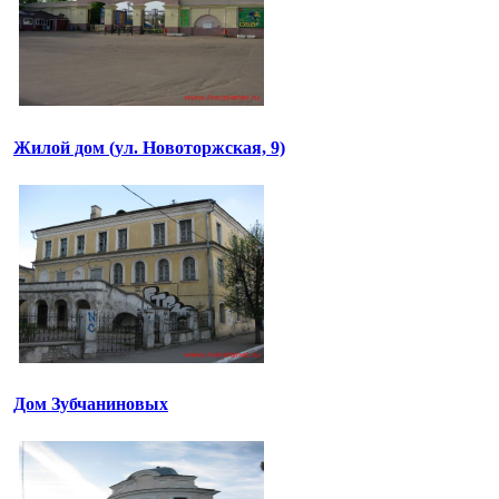
Жилой дом (ул. Новоторжская, 9)
Дом Зубчаниновых