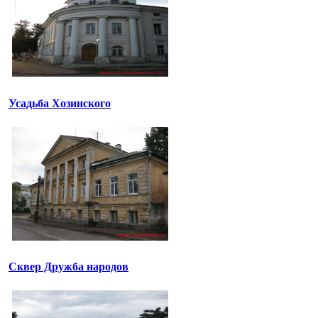
Усадьба Хозинского
Сквер Дружба народов