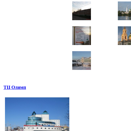
ТЦ Олимп