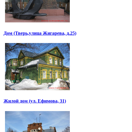
Дом (Тверь,улица Жигарева, д.25)
Жилой дом (ул. Ефимова, 31)