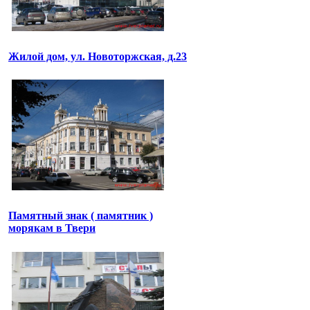
Жилой дом, ул. Новоторжская, д.23
Памятный знак ( памятник )
морякам в Твери