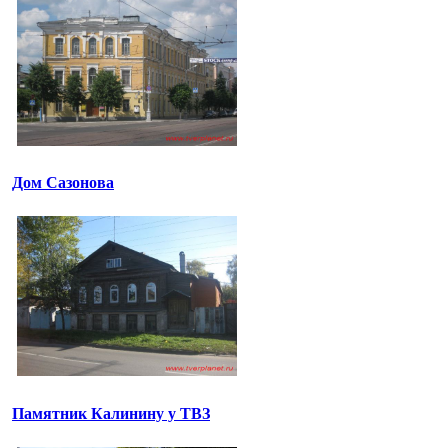
Дом Сазонова
Памятник Калинину у ТВЗ