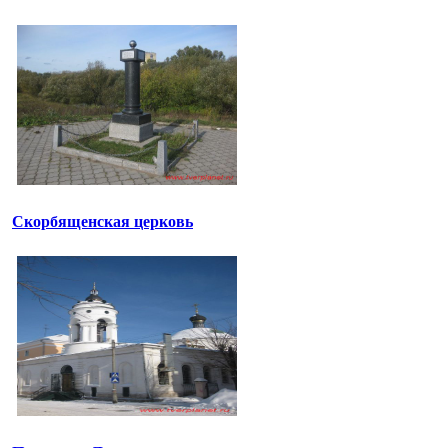
Скорбященская церковь