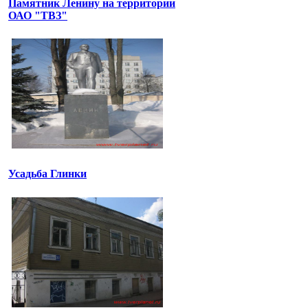
Памятник Ленину на территории
ОАО "ТВЗ"
Усадьба Глинки