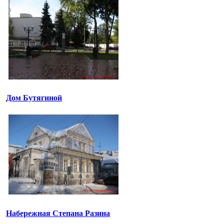
Дом Бутягиной
Набережная Степана Разина