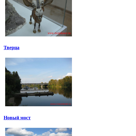
Тверца
Новый мост