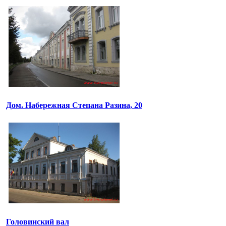
Дом. Набережная Степана Разина, 20
Головинский вал