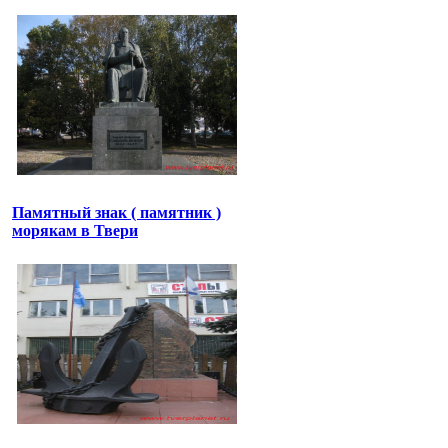
Памятный знак ( памятник )
морякам в Твери