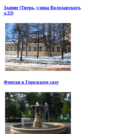
Здание (Тверь, улица Володарского,
д.33)
Фонтан в Городском саду