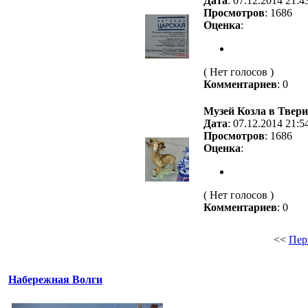
Дата
: 07.12.2014 21:4
Просмотров
: 1686
Оценка
:
( Нет голосов )
Комментариев
: 0
Музей Козла в Твери
Дата
: 07.12.2014 21:5
Просмотров
: 1686
Оценка
:
( Нет голосов )
Комментариев
: 0
<<
Пер
Набережная Волги