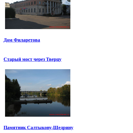
Дом Филаретова
Старый мост через Тверцу
Памятник Салтыкову-Щедрину