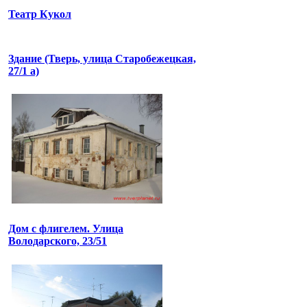
Театр Кукол
Здание (Тверь, улица Старобежецкая,
27/1 а)
Дом с флигелем. Улица
Володарского, 23/51