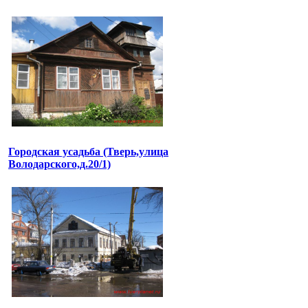
Городская усадьба (Тверь,улица
Володарского,д.20/1)