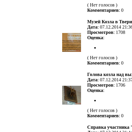
( Нет голосов )
Комментариев
: 0
Музей Козла в Твери
Дата
: 07.12.2014 21:3
Просмотров
: 1708
Оценка
:
( Нет голосов )
Комментариев
: 0
Голова козла над вы
Дата
: 07.12.2014 21:3
Просмотров
: 1706
Оценка
:
( Нет голосов )
Комментариев
: 0
Справка участника 