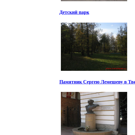
Детский парк
Памятник Сергею Лемешеву в Тв