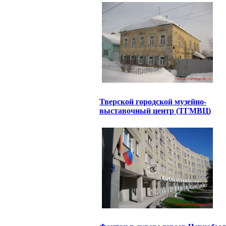
Тверской городской музейно-
выставочный центр (ТГМВЦ)