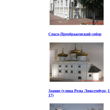
Спасо-Преображенский собор
Здание (улица Розы Люксембург, 1
17)