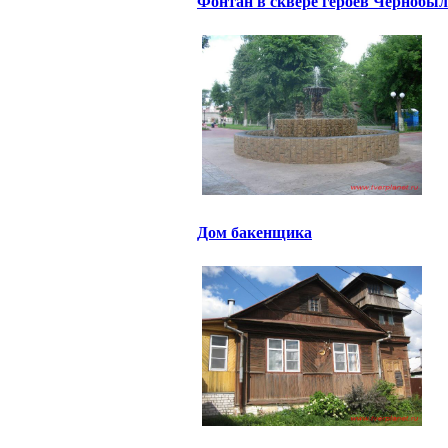
Фонтан в сквере героев Чернобы
Дом бакенщика