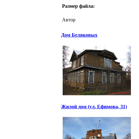
Размер файла:
Автор
Дом Беляковых
Жилой дом (ул. Ефимова, 31)