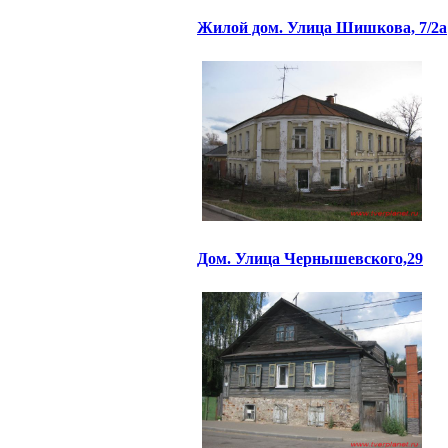
Жилой дом. Улица Шишкова, 7/2а
Дом. Улица Чернышевского,29