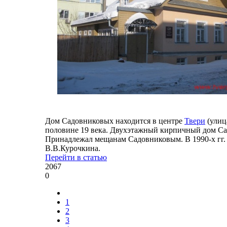
Дом Садовниковых находится в центре
Твери
(улиц
половине 19 века. Двухэтажный кирпичный дом Са
Принадлежал мещанам Садовниковым. В 1990-х гг. 
В.В.Курочкина.
Перейти в статью
2067
0
1
2
3