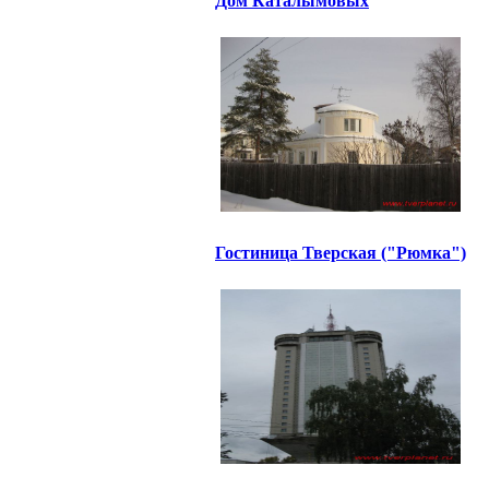
Дом Каталымовых
Гостиница Тверская ("Рюмка")