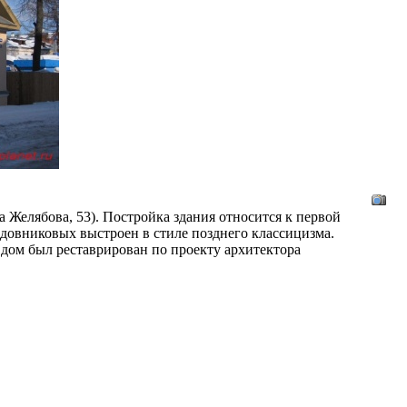
а Желябова, 53). Постройка здания относится к первой
довниковых выстроен в стиле позднего классицизма.
дом был реставрирован по проекту архитектора