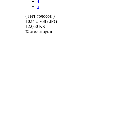
4
5
( Нет голосов )
1024 x 768 / JPG
122,60 КБ
Комментарии