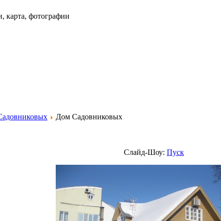
и, карта, фотографии
Садовниковых
Дом Садовниковых
Слайд-Шоу:
Пуск