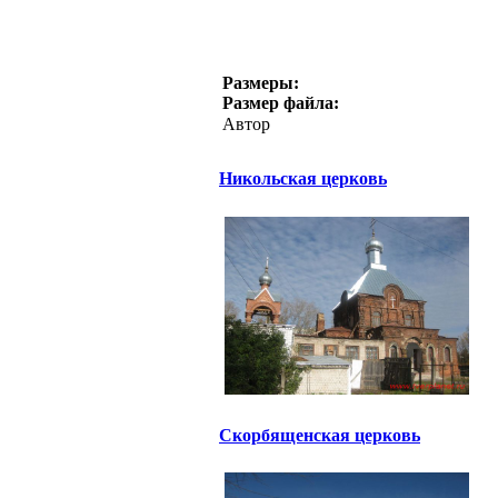
Размеры:
Размер файла:
Автор
Никольская церковь
Скорбященская церковь