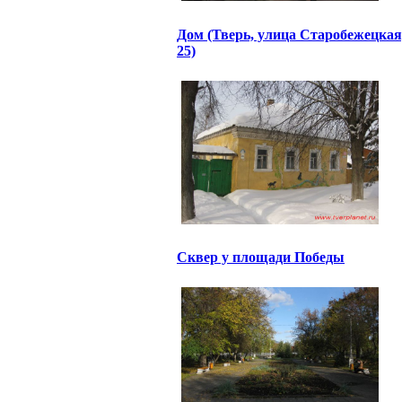
Дом (Тверь, улица Старобежецкая
25)
Сквер у площади Победы