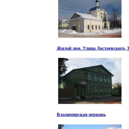
Жилой дом. Улица Достоевского, 
Владимирская церковь