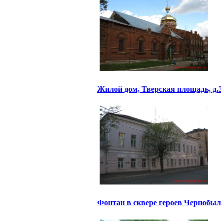
Жилой дом, Тверская площадь, д.
Фонтан в сквере героев Чернобы