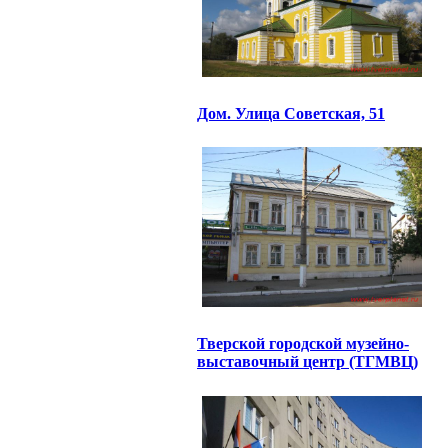
Дом. Улица Советская, 51
Тверской городской музейно-
выставочный центр (ТГМВЦ)