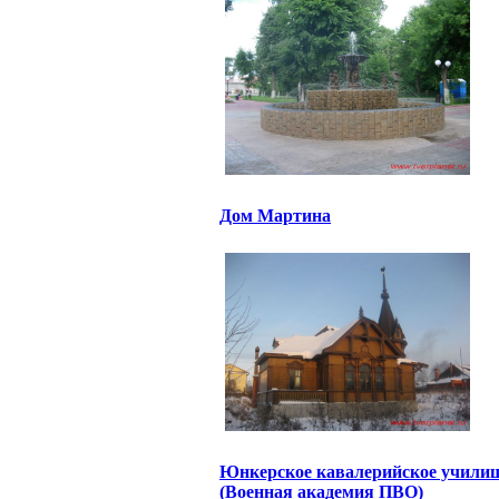
Дом Мартина
Юнкерское кавалерийское учили
(Военная академия ПВО)