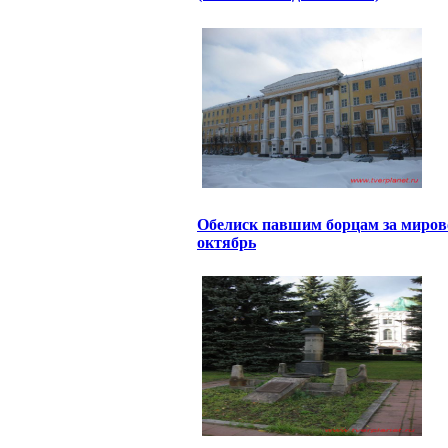
Обелиск павшим борцам за миров
октябрь