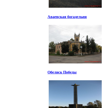
Аваевская богадельня
Обелиск Победы