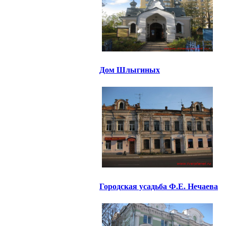
Дом Шлыгиных
Городская усадьба Ф.Е. Нечаева