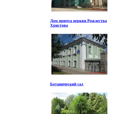
Дом причта церкви Рождества
Христова
Ботанический сад