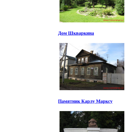
Дом Шкваркина
Памятник Карлу Марксу