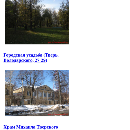
Городская усадьба (Тверь,
Володарского, 27-29)
Храм Михаила Тверского