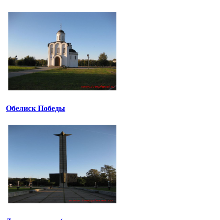
Обелиск Победы