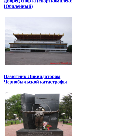
Дворец спорта (спорткомплекс
Юбилейный)
Памятник Ликвидаторам
Чернобыльской катастрофы