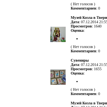
( Нет голосов )
Комментариев
: 0
Музей Козла в Твери
Дата
: 07.12.2014 21:5
Просмотров
: 1640
Оценка
:
( Нет голосов )
Комментариев
: 0
Сувениры
Дата
: 07.12.2014 21:5
Просмотров
: 1655
Оценка
:
( Нет голосов )
Комментариев
: 0
Музей Козла в Твери