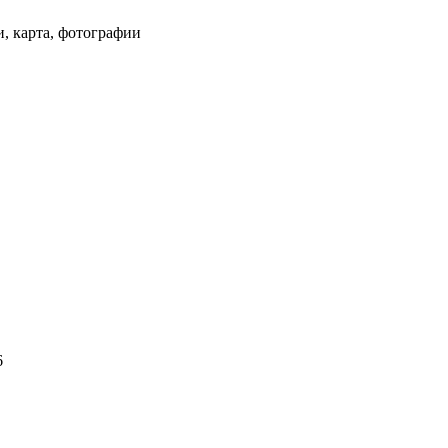
и, карта, фотографии
6