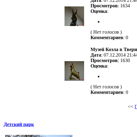
Дата
: 07.12.2014 21:4
Просмотров
: 1634
Оценка
:
( Нет голосов )
Комментариев
: 0
Музей Козла в Твери
Дата
: 07.12.2014 21:4
Просмотров
: 1630
Оценка
:
( Нет голосов )
Комментариев
: 0
<<
Детский парк