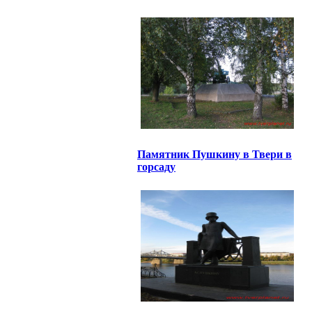
Памятник Пушкину в Твери в
горсаду