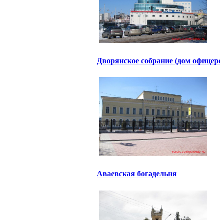
Дворянское собрание (дом офицер
Аваевская богадельня