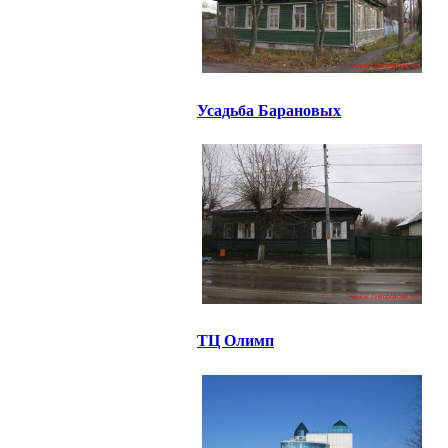
Усадьба Барановых
ТЦ Олимп