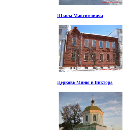
Школа Максимовича
Церковь Мины и Виктора