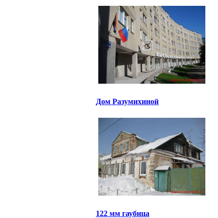
Дом Разумихиной
122 мм гаубица