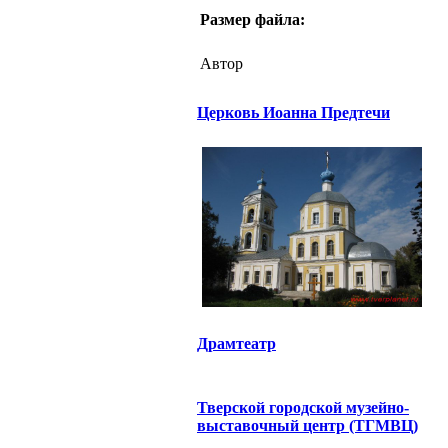
Размер файла:
Автор
Церковь Иоанна Предтечи
Драмтеатр
Тверской городской музейно-
выставочный центр (ТГМВЦ)