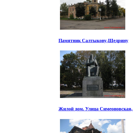
Памятник Салтыкову-Щедрину
Жилой дом. Улица Симеоновская,