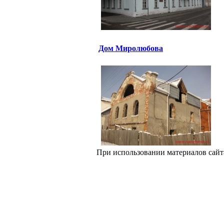
Дом Миролюбова
При использовании материалов сайт