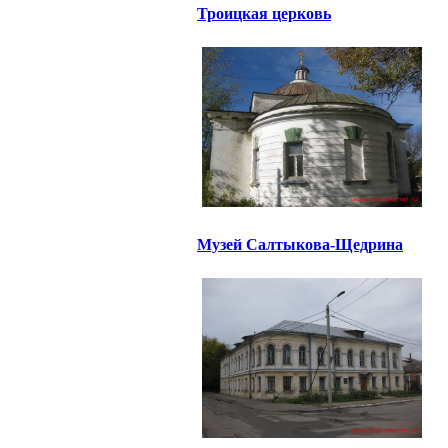
Троицкая церковь
Музей Салтыкова-Щедрина