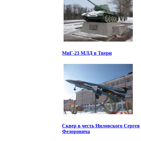
МиГ-23 МЛД в Твери
Сквер в честь Ниловского Сергея
Федоровича