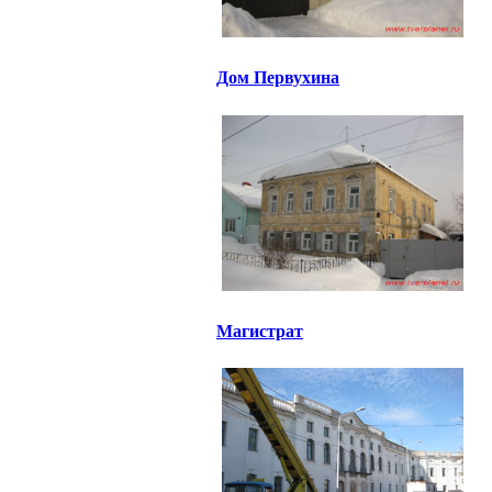
Дом Первухина
Магистрат