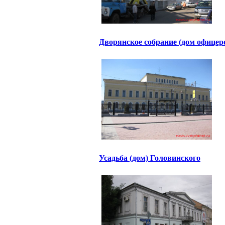
Дворянское собрание (дом офицер
Усадьба (дом) Головинского