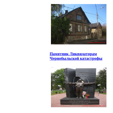
Памятник Ликвидаторам
Чернобыльской катастрофы