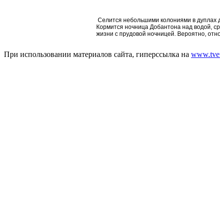
Селится небольшими колониями в дуплах д
Кормится ночница Добантона над водой, ср
жизни с прудовой ночницей. Вероятно, отно
При использовании материалов сайта, гиперссылка на
www.tver