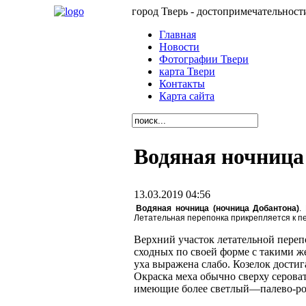
город Тверь - достопримечательност
Главная
Новости
Фотографии Твери
карта Твери
Контакты
Карта сайта
Водяная ночница 
13.03.2019 04:56
Водяная ночница (ночница Добантона)
.
Летательная перепонка прикрепляется к п
Верхний участок летательной переп
сходных по своей форме с такими 
уха выражена слабо. Козелок достиг
Окраска меха обычно сверху сероват
имеющие более светлый—палево-ров