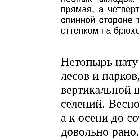
прямая, а четвер
спинной стороне 
оттенком на брюхе
Нетопырь нату
лесов и парков
вертикальной 
селений. Весно
а к осени до с
довольно рано