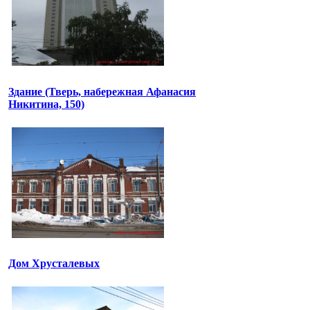
Здание (Тверь, набережная Афанасия
Никитина, 150)
Дом Хрусталевых