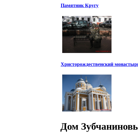
Памятник Кругу
Христорождественский монастыр
Дом Зубчанинов