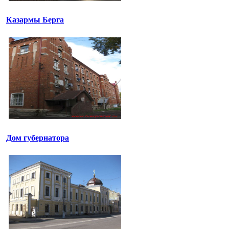
Казармы Берга
Дом губернатора