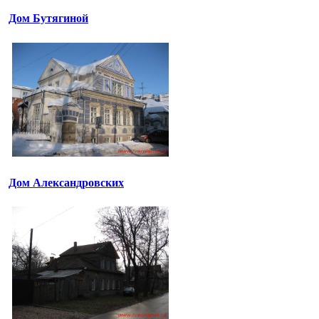
Дом Бутягиной
Дом Александровских