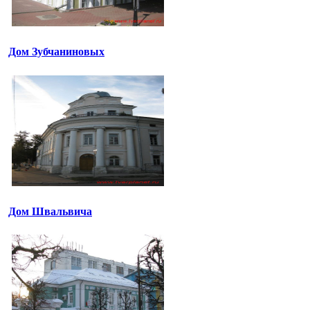
Дом Зубчаниновых
Дом Швальвича