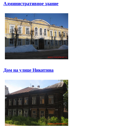
Административное здание
Дом на улице Никитина