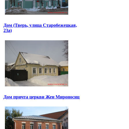
Дом (Тверь, улица Старобежецкая,
23а)
Дом причта церкви Жен Мироносиц