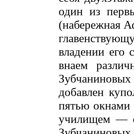
один из перв
(набережная А
главенствующу
владении его 
внаем различ
Зубчаниновых 
добавлен купо
пятью окнами 
училищем — он
Зубчаниновых 