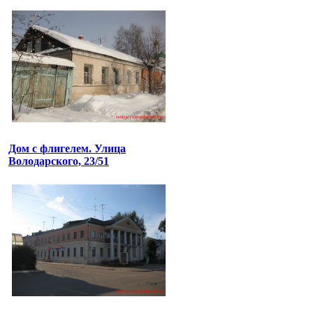
Дом с флигелем. Улица
Володарского, 23/51