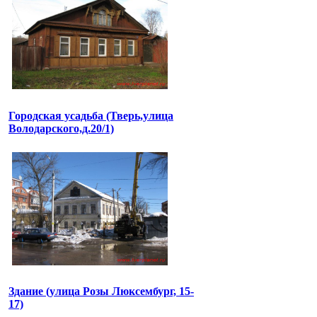
Городская усадьба (Тверь,улица
Володарского,д.20/1)
Здание (улица Розы Люксембург, 15-
17)