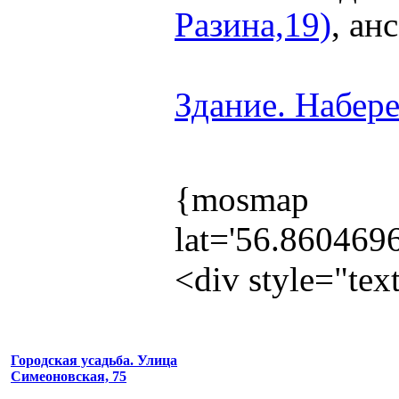
Разина,19)
, ан
Здание. Набере
{mosmap
lat='56.860469
<div style="te
Городская усадьба. Улица
Симеоновская, 75