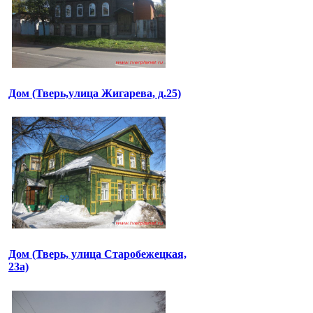
Дом (Тверь,улица Жигарева, д.25)
Дом (Тверь, улица Старобежецкая,
23а)