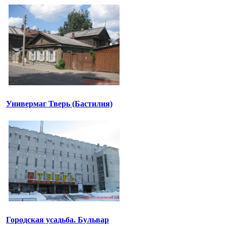
Универмаг Тверь (Бастилия)
Городская усадьба. Бульвар