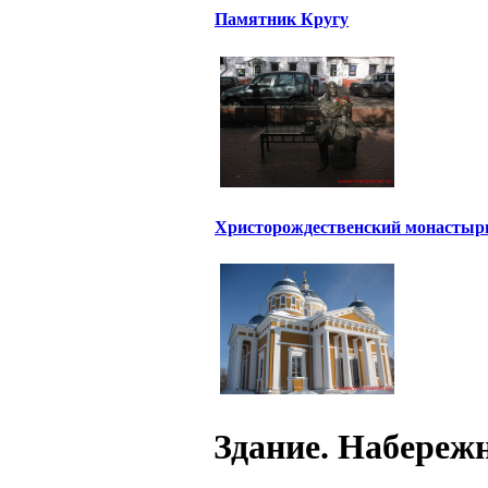
Памятник Кругу
Христорождественский монастыр
Здание. Набережн