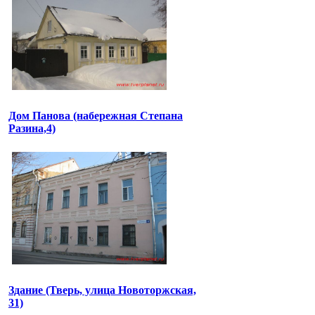
Дом Панова (набережная Степана
Разина,4)
Здание (Тверь, улица Новоторжская,
31)