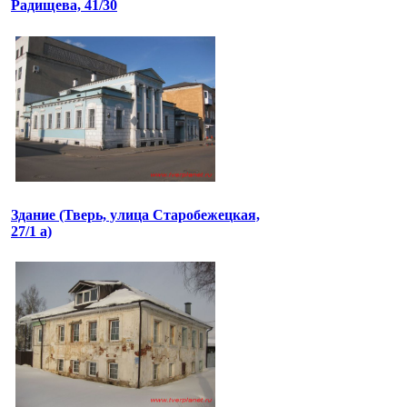
Радищева, 41/30
Здание (Тверь, улица Старобежецкая,
27/1 а)