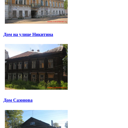
Дом на улице Никитина
Дом Сазонова