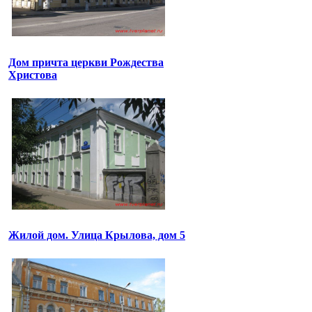
Дом причта церкви Рождества
Христова
Жилой дом. Улица Крылова, дом 5