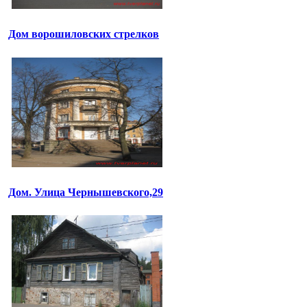
Дом ворошиловских стрелков
Дом. Улица Чернышевского,29