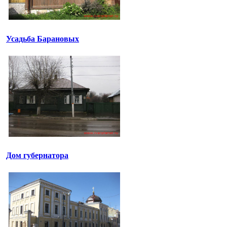
Усадьба Барановых
Дом губернатора