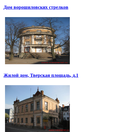
Дом ворошиловских стрелков
Жилой дом, Тверская площадь, д.1