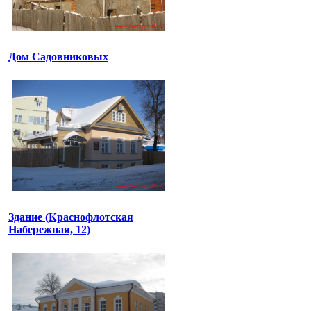
Дом Садовниковых
Здание (Краснофлотская
Набережная, 12)