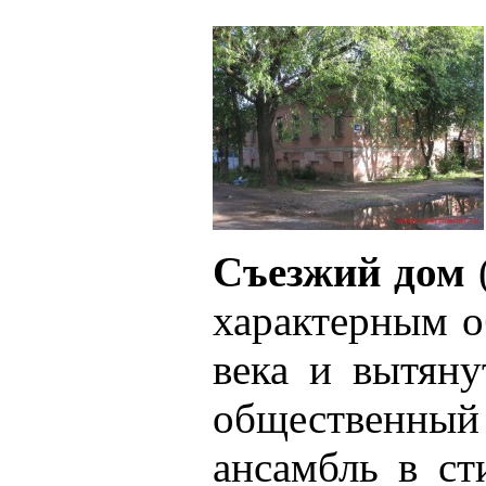
Съезжий дом
характерным о
века и вытян
общественный к
ансамбль в ст