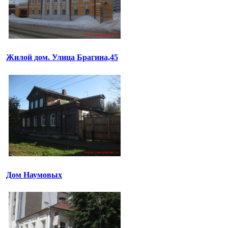
Жилой дом. Улица Брагина,45
Дом Наумовых