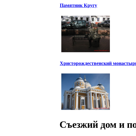
Памятник Кругу
Христорождественский монастыр
Съезжий дом и п