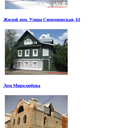
Жилой дом. Улица Симеоновская, 61
Дом Миролюбова