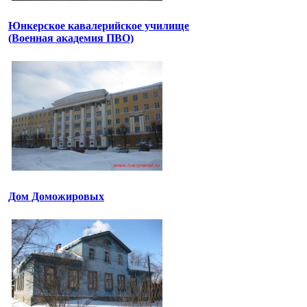
Юнкерское кавалерийское училище
(Военная академия ПВО)
Дом Доможировых