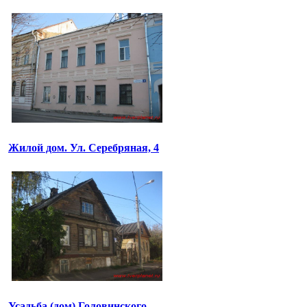
Жилой дом. Ул. Серебряная, 4
Усадьба (дом) Головинского