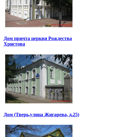
Дом причта церкви Рождества
Христова
Дом (Тверь,улица Жигарева, д.25)