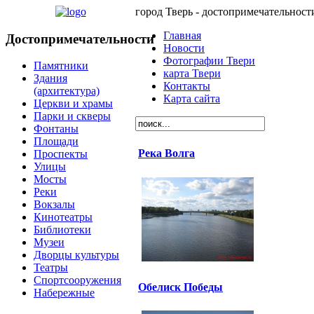
город Тверь - достопримечательност
Главная
Достопримечательности
Новости
Фотографии Твери
Памятники
карта Твери
Здания
Контакты
(архитектура)
Карта сайта
Церкви и храмы
Парки и скверы
Фонтаны
Площади
Река Волга
Проспекты
Улицы
Мосты
Реки
Вокзалы
Кинотеатры
Библиотеки
Музеи
Дворцы культуры
Театры
Спортсооружения
Обелиск Победы
Набережные