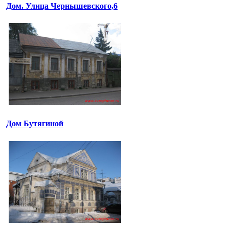
Дом. Улица Чернышевского,6
Дом Бутягиной