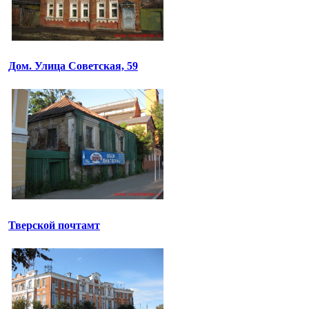
Дом. Улица Советская, 59
Тверской почтамт