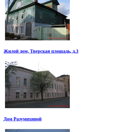
Жилой дом, Тверская площадь, д.3
Дом Разумихиной