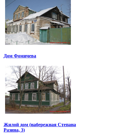
Дом Фомичева
Жилой дом (набережная Степана
Разина, 3)