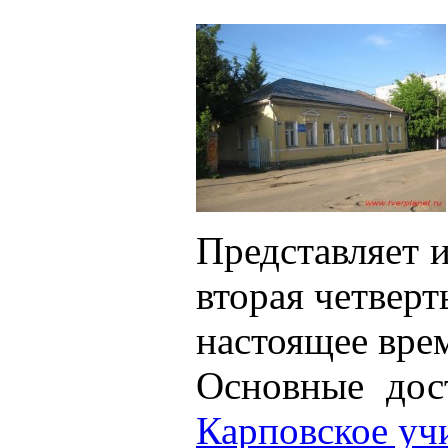
Представляет 
вторая четвер
настоящее врем
Основные дос
Карповское у