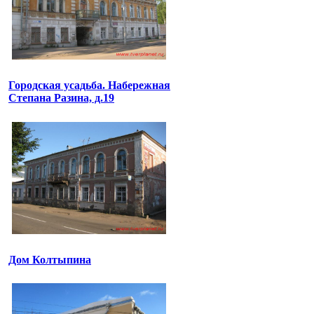
Городская усадьба. Набережная
Степана Разина, д.19
Дом Колтыпина