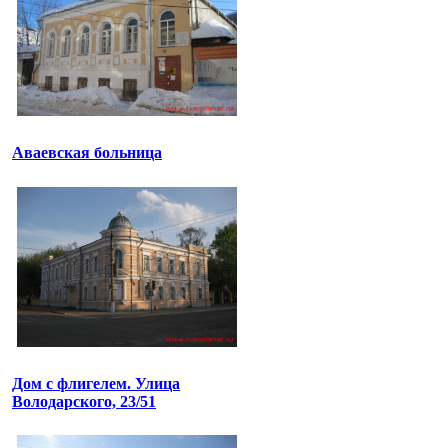
Аваевская больница
Дом с флигелем. Улица
Володарского, 23/51