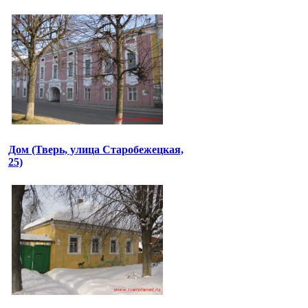
Дом (Тверь, улица Старобежецкая,
25)