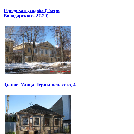
Городская усадьба (Тверь,
Володарского, 27-29)
Здание. Улица Чернышевского, 4