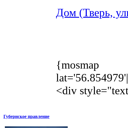
Дом (Тверь, ул
{mosmap
lat='56.854979
<div style="te
Губернское правление