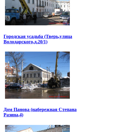
Городская усадьба (Тверь,улица
Володарского,д.20/1)
Дом Панова (набережная Степана
Разина,4)