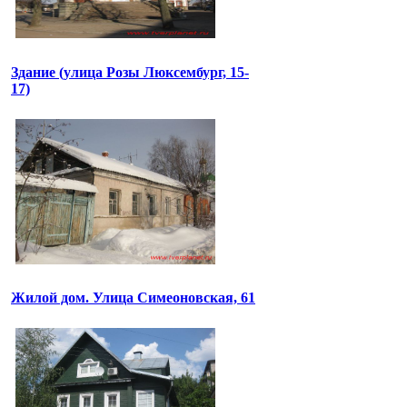
Здание (улица Розы Люксембург, 15-
17)
Жилой дом. Улица Симеоновская, 61