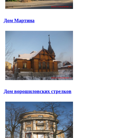
Дом Мартина
Дом ворошиловских стрелков