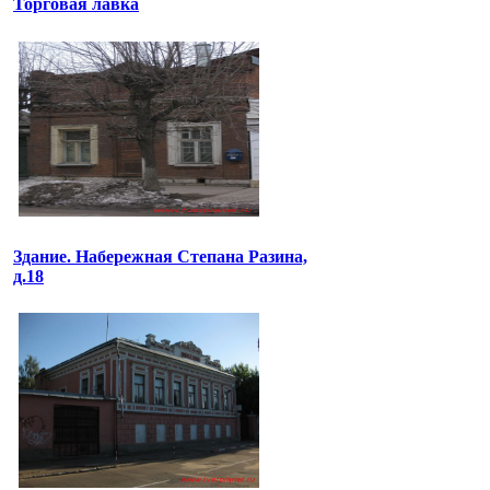
Торговая лавка
Здание. Набережная Степана Разина,
д.18