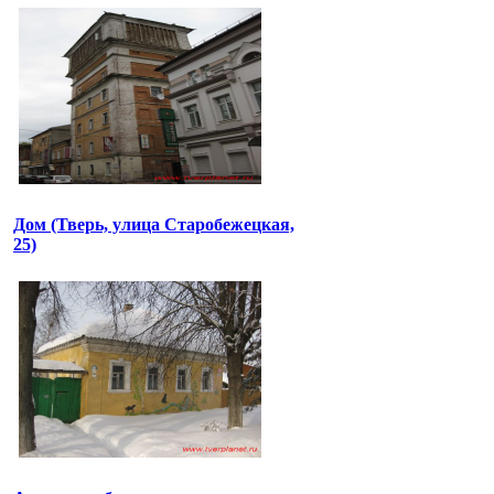
Дом (Тверь, улица Старобежецкая,
25)