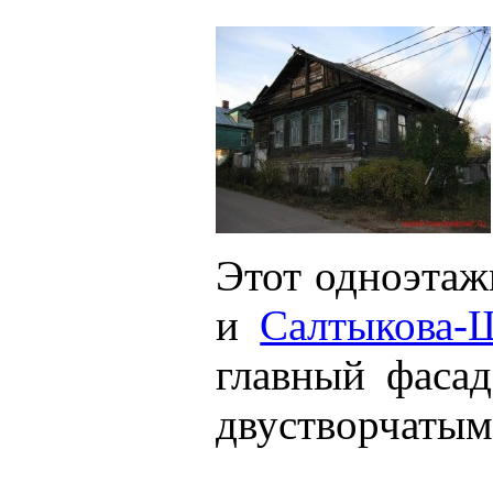
Этот одноэтаж
и
Салтыкова-
главный фасад
двустворчатым