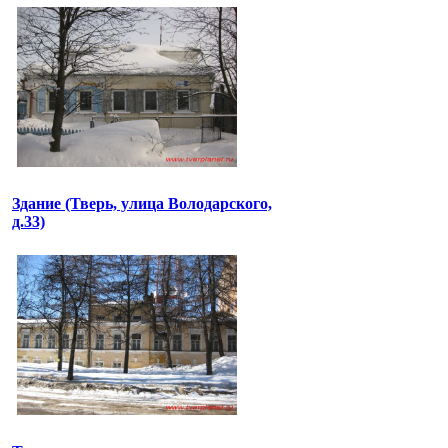
Здание (Тверь, улица Володарского,
д.33)