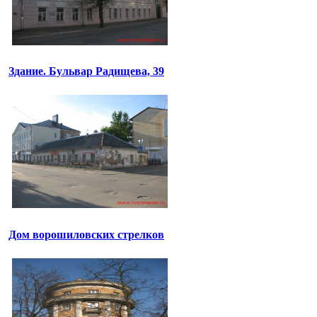
Здание. Бульвар Радищева, 39
Дом ворошиловских стрелков