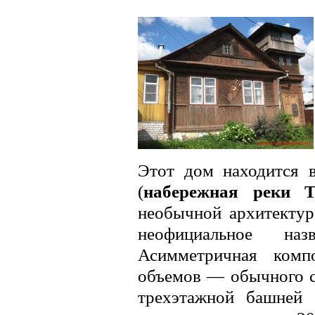
Этот дом находится 
(
набережная реки Т
необычной архитектур
неофициальное на
Асимметричная комп
объемов — обычного с
трехэтажной башней 