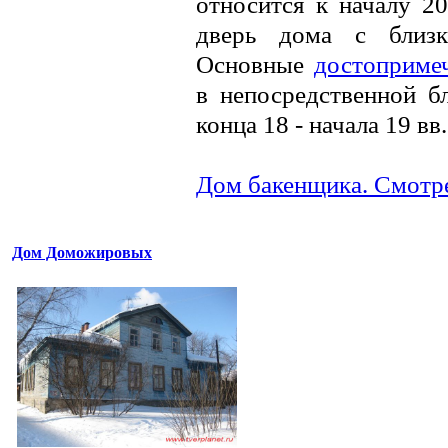
относится к началу 2
дверь дома с близк
Основные
достопримеч
в непосредственной б
конца 18 - начала 19 вв
Дом бакенщика. Смотре
Дом Доможировых