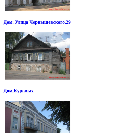
Дом. Улица Чернышевского,29
Дом Куровых