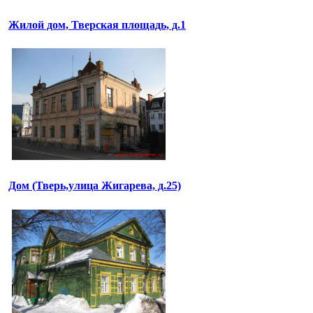
Жилой дом, Тверская площадь, д.1
Дом (Тверь,улица Жигарева, д.25)