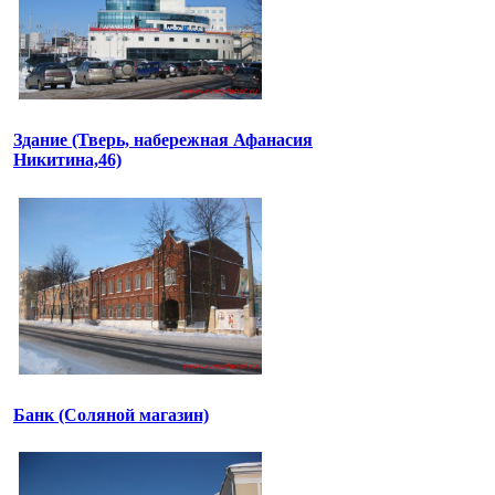
Здание (Тверь, набережная Афанасия
Никитина,46)
Банк (Соляной магазин)