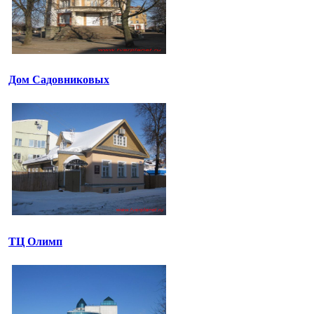
Дом Садовниковых
ТЦ Олимп