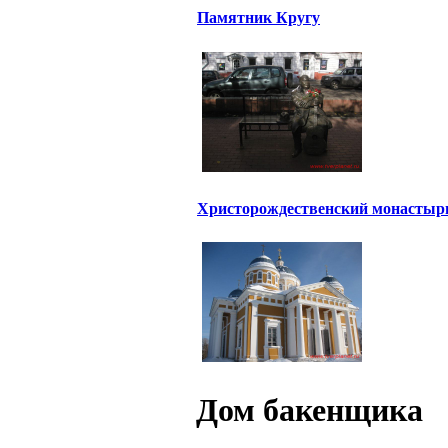
Памятник Кругу
Христорождественский монастыр
Дом бакенщика