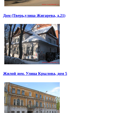
Дом (Тверь,улица Жигарева, д.21)
Жилой дом. Улица Крылова, дом 5