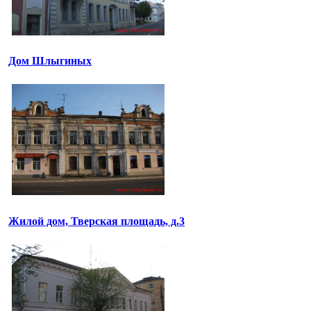
Дом Шлыгиных
Жилой дом, Тверская площадь, д.3