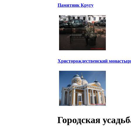
Памятник Кругу
Христорождественский монастыр
Городская усадьб