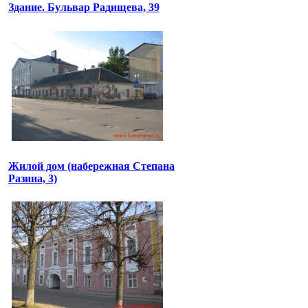
Здание. Бульвар Радищева, 39
Жилой дом (набережная Степана
Разина, 3)