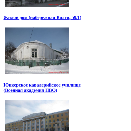
Жилой дом (набережная Волги, 59/1)
Юнкерское кавалерийское училище
(Военная академия ПВО)