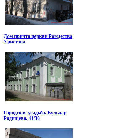
Дом причта церкви Рождества
Христова
Городская усадьба. Бульвар
Радищева, 41/30