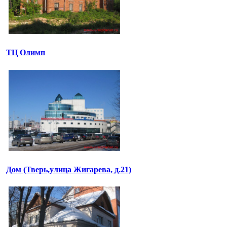
ТЦ Олимп
Дом (Тверь,улица Жигарева, д.21)