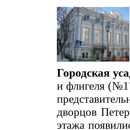
Городская уса
и флигеля (№1
представитель
дворцов Петер
этажа появили