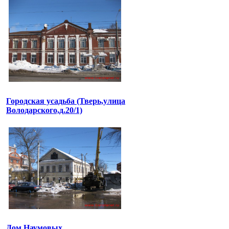
Городская усадьба (Тверь,улица
Володарского,д.20/1)
Дом Наумовых