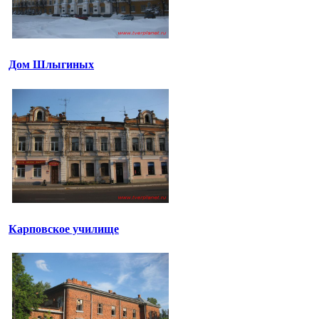
Дом Шлыгиных
Карповское училище