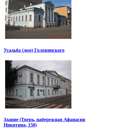
Усадьба (дом) Головинского
Здание (Тверь, набережная Афанасия
Никитина, 150)