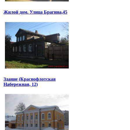
Жилой дом. Улица Брагина,45
Здание (Краснофлотская
Набережная, 12)