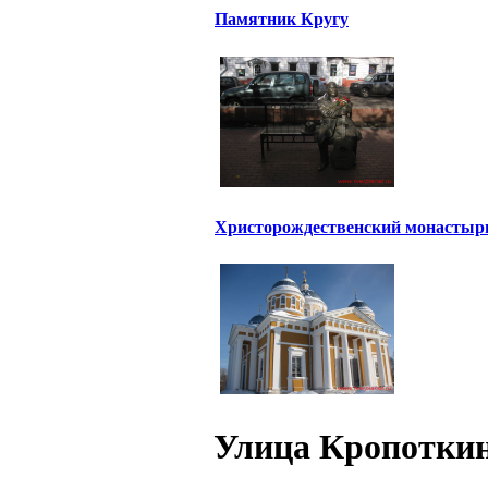
Памятник Кругу
Христорождественский монастыр
Улица Кропотки