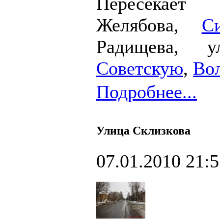
Пересека
Желябова,
С
Радищева,
Советскую
,
Во
Подробнее...
Улица Склизкова
07.01.2010 21: