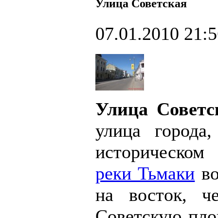
Улица Советская
07.01.2010 21:
Улица Совет
улица города,
историческом 
реки Тьмаки
во
на восток, ч
Советскую пло