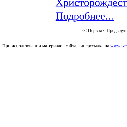
Христорождест
Подробнее...
<<
Первая
<
Предыдущ
При использовании материалов сайта, гиперссылка на
www.tver