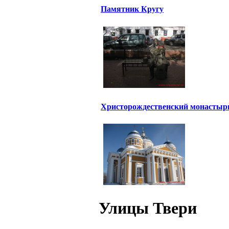
Памятник Кругу
Христорождественский монастыр
Улицы Твери