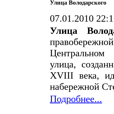
Улица Володарского
07.01.2010 22:
Улица Волод
правобережно
Центральном
улица, создан
XVIII века, и
набережной Сте
Подробнее...