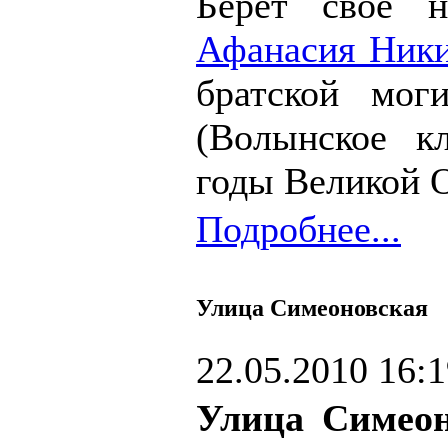
Берет свое 
Афанасия Ник
братской мог
(Волынское к
годы Великой 
Подробнее...
Улица Симеоновская
22.05.2010 16:
Улица Симеон