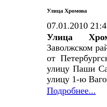
Улица Хромова
07.01.2010 21:
Улица Хром
Заволжском рай
от Петербургс
улицу Паши Са
улицу 1-ю Ваго
Подробнее...