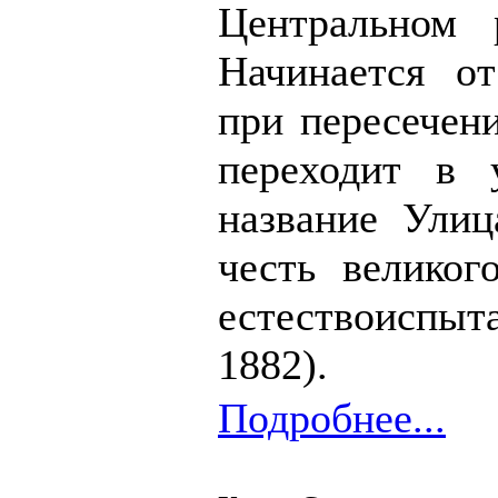
Центральном
Начинается о
при пересечен
переходит в 
название Улиц
честь великог
естествоиспыта
1882).
Подробнее...