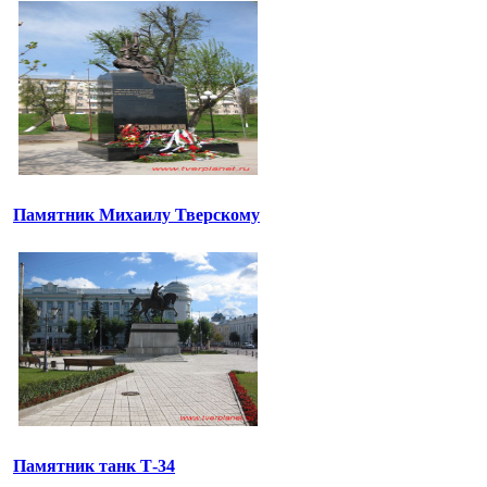
Памятник Михаилу Тверскому
Памятник танк Т-34