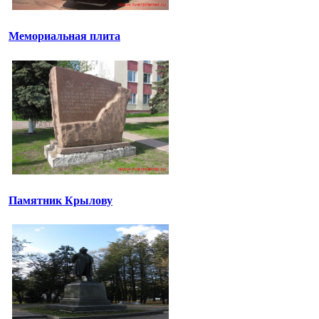
Мемориальная плита
Памятник Крылову