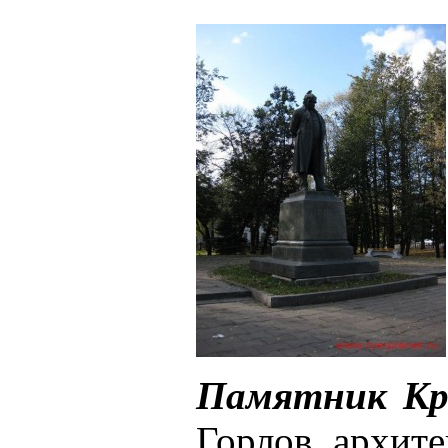
Памятник Кр
Горлов, архите