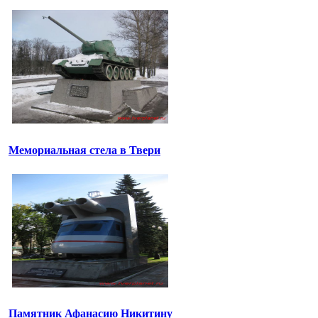
Мемориальная стела в Твери
Памятник Афанасию Никитину