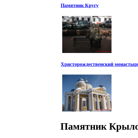
Памятник Кругу
Христорождественский монастыр
Памятник Крыл