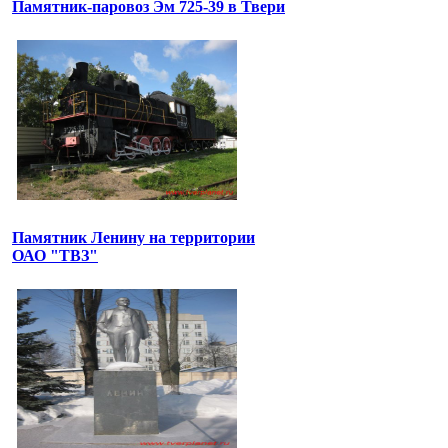
Памятник-паровоз Эм 725-39 в Твери
Памятник Ленину на территории
ОАО "ТВЗ"