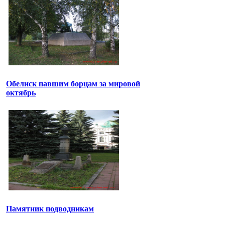
Обелиск павшим борцам за мировой
октябрь
Памятник подводникам