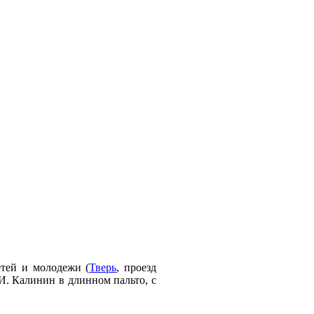
тей и молодежи (
Тверь
, проезд
И. Калинин в длинном пальто, с