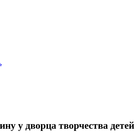
ь
ну у дворца творчества детей