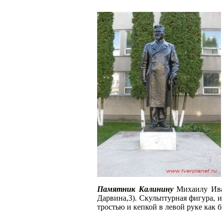
Памятник Калинину
Михаилу Иван
Дарвина,3). Скульптурная фигура, 
тростью и кепкой в левой руке как 