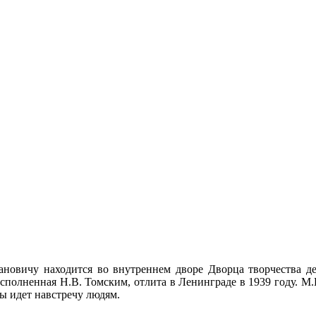
овичу находится во внутреннем дворе Дворца творчества де
исполненная Н.В. Томским, отлита в Ленинграде в 1939 году. М.
бы идет навстречу людям.