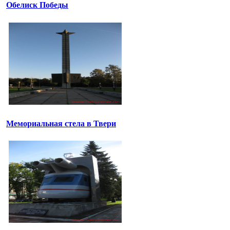
Обелиск Победы
Мемориальная стела в Твери