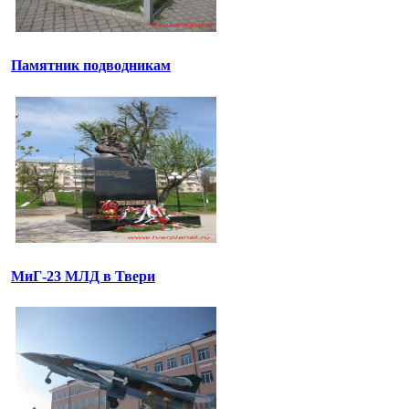
Памятник подводникам
МиГ-23 МЛД в Твери