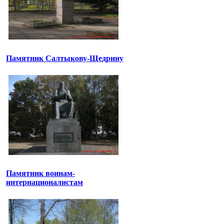
Памятник Салтыкову-Щедрину
Памятник воинам-
интернационалистам