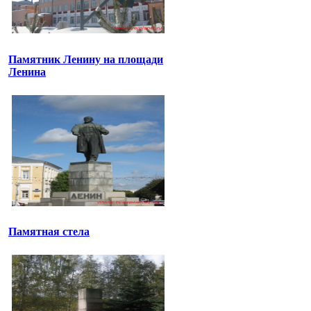
Памятник Ленину на площади
Ленина
Памятная стела