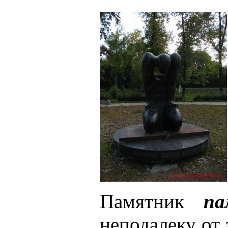
Памятник
пам
неподалеку от