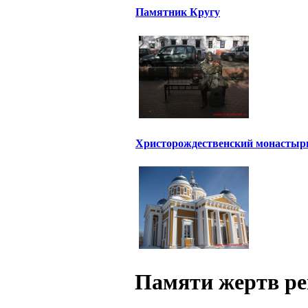
Памятник Кругу
Христорождественский монастыр
Памяти жертв ре