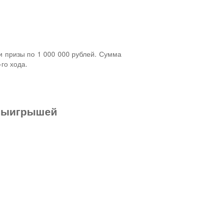
и призы по 1 000 000 рублей. Сумма
го хода.
 выигрышей