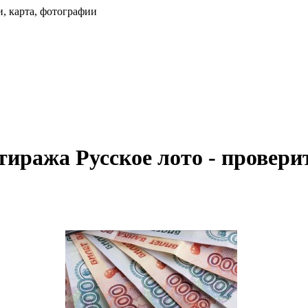
и, карта, фотографии
тиража Русское лото - провери