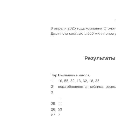
6 апреля 2025 года компания Столот
Джек-пота составила 800 миллионов р
Результаты
Тур
Выпавшие числа
1
16, 55, 82, 13, 62, 18, 35
2
пока обновляется таблица, воспо
3
...
25
11
26
53
27
7