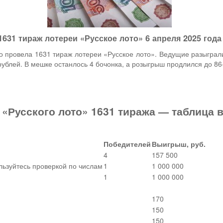
1631 тираж лотереи «Русское лото» 6 апреля 2025 года
о провела 1631 тираж лотереи «Русское лото». Ведущие разыграл
ублей. В мешке останлось 4 бочонка, а розыгрыш продлился до 86-
 «Русского лото» 1631 тиража — таблица
Победителей
Выигрыш, руб.
4
157 500
льзуйтесь проверкой по числам
1
1 000 000
1
1 000 000
170
150
150