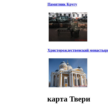
Памятник Кругу
Христорождественский монастыр
карта Твери