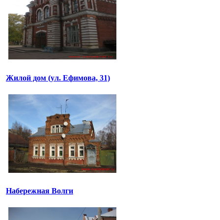
Жилой дом (ул. Ефимова, 31)
Набережная Волги