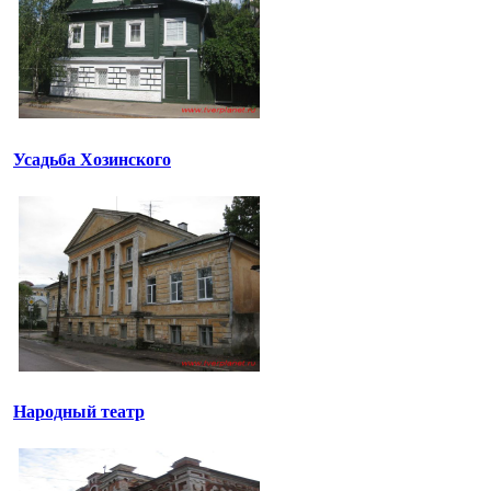
Усадьба Хозинского
Народный театр