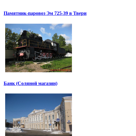
Памятник-паровоз Эм 725-39 в Твери
Банк (Соляной магазин)