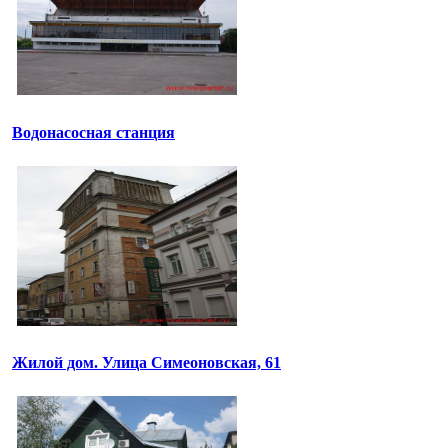
Водонасосная станция
Жилой дом. Улица Симеоновская, 61