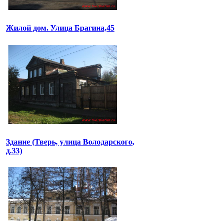
Жилой дом. Улица Брагина,45
Здание (Тверь, улица Володарского,
д.33)