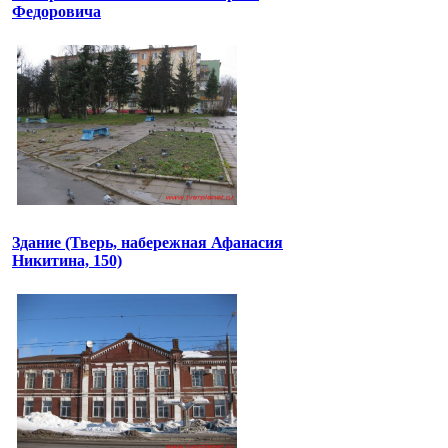
Федоровича
Здание (Тверь, набережная Афанасия
Никитина, 150)