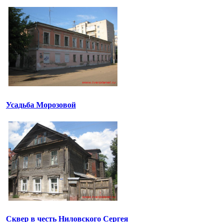
Усадьба Морозовой
Сквер в честь Ниловского Сергея