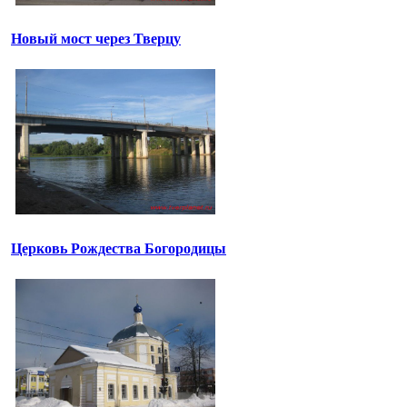
Новый мост через Тверцу
Церковь Рождества Богородицы