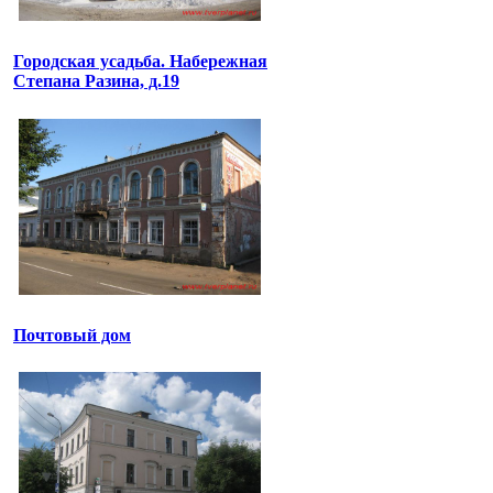
Городская усадьба. Набережная
Степана Разина, д.19
Почтовый дом