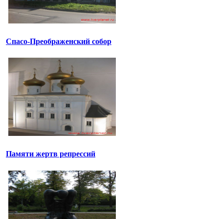
Спасо-Преображенский собор
Памяти жертв репрессий