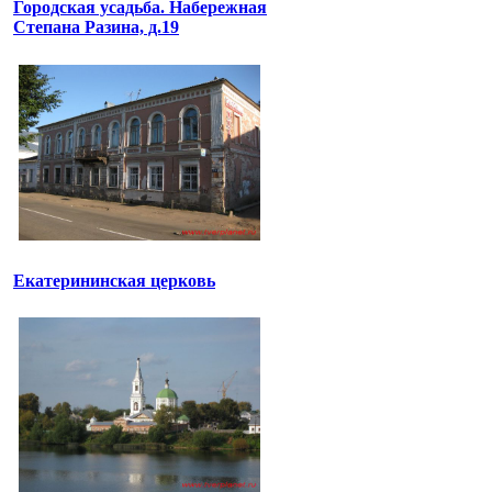
Городская усадьба. Набережная
Степана Разина, д.19
Екатерининская церковь