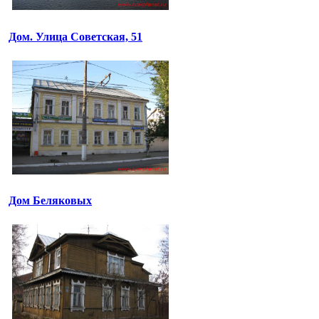
Дом. Улица Советская, 51
Дом Беляковых