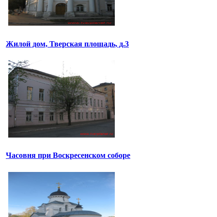
Жилой дом, Тверская площадь, д.3
Часовня при Воскресенском соборе