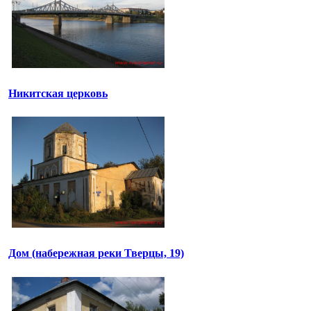
Никитская церковь
Дом (набережная реки Тверцы, 19)