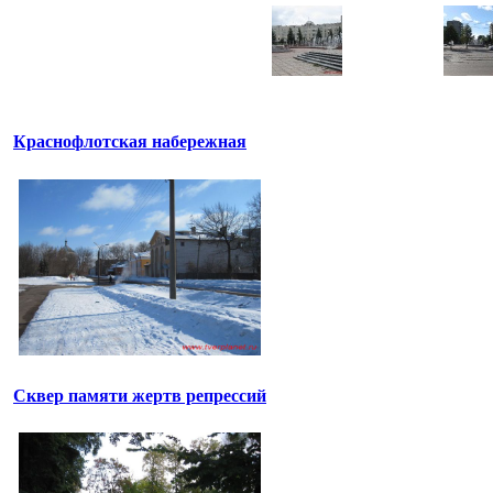
Краснофлотская набережная
Сквер памяти жертв репрессий