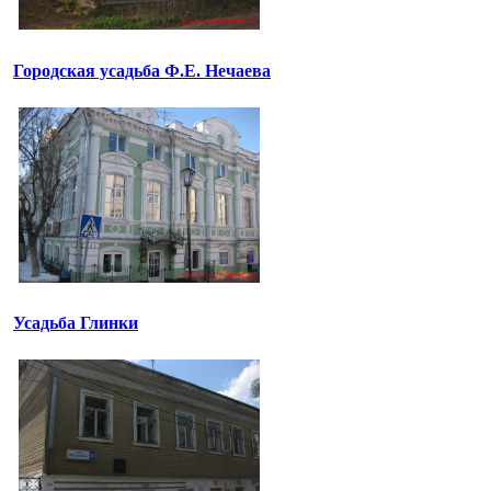
Городская усадьба Ф.Е. Нечаева
Усадьба Глинки