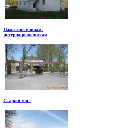
Памятник воинам-
интернационалистам
Старый мост