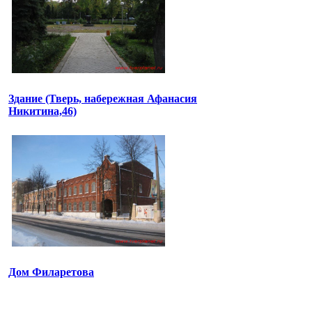
Здание (Тверь, набережная Афанасия
Никитина,46)
Дом Филаретова