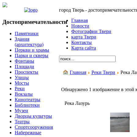
город Тверь - достопримечательност
Главная
Достопримечательности
Новости
Фотографии Твери
Памятники
карта Твери
Здания
Контакты
(архитектура)
Карта сайта
Церкви и храмы
Парки и скверы
Фонтаны
Площади
Проспекты
Главная
Реки Твери
Река Ла
Улицы
Мосты
Реки
Обнаружено 1 изображение в этой 
Вокзалы
Кинотеатры
Река Лазурь
Библиотеки
Музеи
Дворцы культуры
Театры
Спортсооружения
Набережные