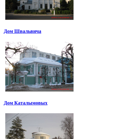
Дом Швальвича
Дом Каталымовых