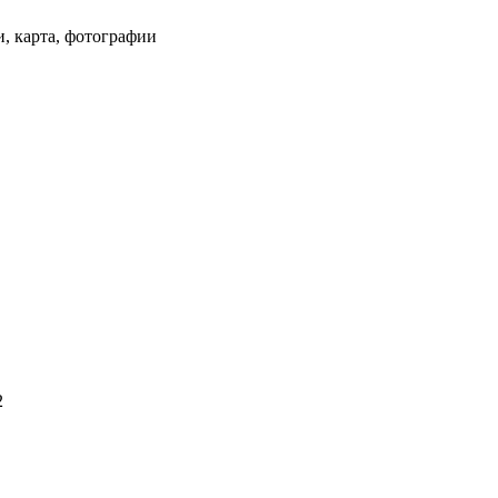
и, карта, фотографии
2