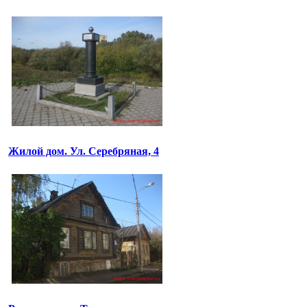
Жилой дом. Ул. Серебряная, 4