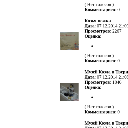
( Нет голосов )
Комментариев
: 0
Козья ножка
Дата
: 07.12.2014 21:0
Просмотров
: 2267
Оценка
:
( Нет голосов )
Комментариев
: 0
Музей Козла в Твери
Дата
: 07.12.2014 21:0
Просмотров
: 1846
Оценка
:
( Нет голосов )
Комментариев
: 0
Музей Козла в Твери