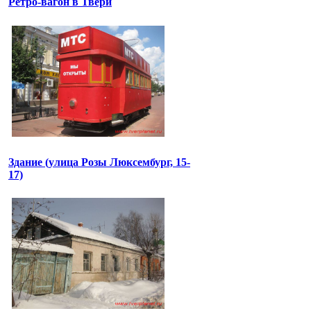
Ретро-вагон в Твери
Здание (улица Розы Люксембург, 15-
17)