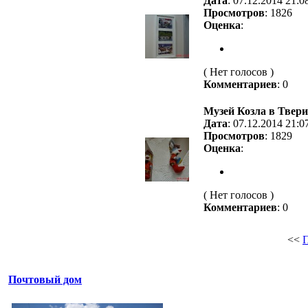
Дата
: 07.12.2014 21:0
Просмотров
: 1826
Оценка
:
( Нет голосов )
Комментариев
: 0
Музей Козла в Твери
Дата
: 07.12.2014 21:0
Просмотров
: 1829
Оценка
:
( Нет голосов )
Комментариев
: 0
<<
Почтовый дом