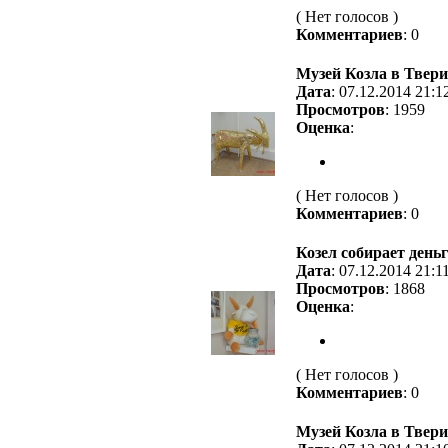
( Нет голосов )
Комментариев
: 0
Музей Козла в Твери
Дата
: 07.12.2014 21:1
Просмотров
: 1959
Оценка
:
( Нет голосов )
Комментариев
: 0
Козел собирает день
Дата
: 07.12.2014 21:1
Просмотров
: 1868
Оценка
:
( Нет голосов )
Комментариев
: 0
Музей Козла в Твери