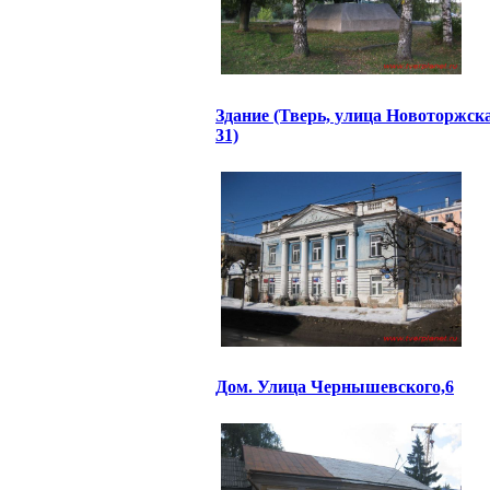
Здание (Тверь, улица Новоторжск
31)
Дом. Улица Чернышевского,6