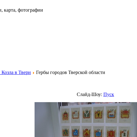
и, карта, фотографии
 Козла в Твери
Гербы городов Тверской области
Слайд-Шоу:
Пуск