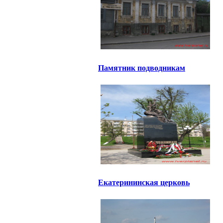
Памятник подводникам
Екатерининская церковь