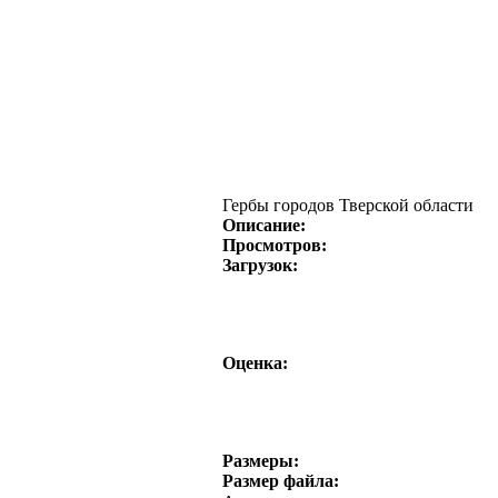
Гербы городов Тверской области
Описание:
Просмотров:
Загрузок:
Оценка:
Размеры:
Размер файла: